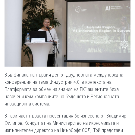
Във финала на първия ден от двудневната международна
конференция на тема „Индустрия 4.0, в контекста на
Платформата за обмен на знания на ЕК“ акцентите бяха
насочени към компаниите на бъдещето и Регионалната
иновационна система.
В тази част първата презентация бе изнесена от Владимир
Филипов, Консултат на Министерство на икономиката и
изпълнителен директор на НиърСофт ООД. Той представи