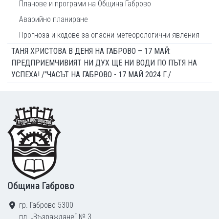
Планове и програми на Община Габрово
Аварийно планиране
Прогноза и кодове за опасни метеорологични явления
ТАНЯ ХРИСТОВА В ДЕНЯ НА ГАБРОВО – 17 МАЙ:
ПРЕДПРИЕМЧИВИЯТ НИ ДУХ ЩЕ НИ ВОДИ ПО ПЪТЯ НА
УСПЕХА! /"ЧАСЪТ НА ГАБРОВО - 17 МАЙ 2024 Г./
Footer
Община Габрово
гр. Габрово 5300
пл. „Възраждане“ № 3