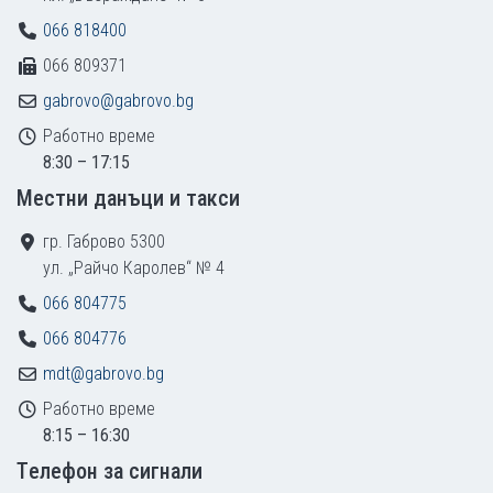
066 818400
066 809371
gabrovo@gabrovo.bg
Работно време
8:30 – 17:15
Местни данъци и такси
гр. Габрово 5300
ул. „Райчо Каролев“ № 4
066 804775
066 804776
mdt@gabrovo.bg
Работно време
8:15 – 16:30
Tелефон за сигнали