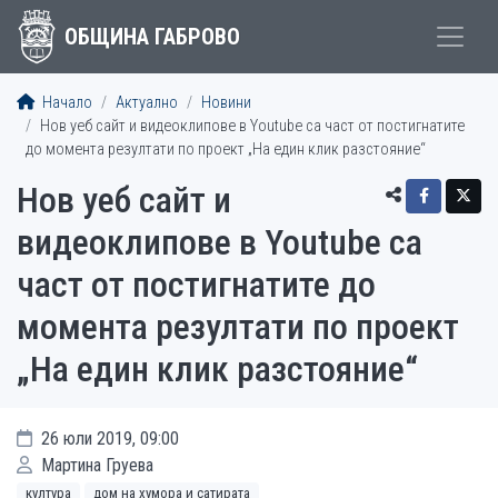
ОБЩИНА ГАБРОВО
Начало
Актуално
Новини
Нов уеб сайт и видеоклипове в Youtubе са част от постигнатите
до момента резултати по проект „На един клик разстояние“
Нов уеб сайт и
видеоклипове в Youtubе са
част от постигнатите до
момента резултати по проект
„На един клик разстояние“
26 юли 2019, 09:00
Мартина Груева
култура
дом на хумора и сатирата