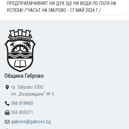
ПРЕДПРИЕМЧИВИЯТ НИ ДУХ ЩЕ НИ ВОДИ ПО ПЪТЯ НА
УСПЕХА! /"ЧАСЪТ НА ГАБРОВО - 17 МАЙ 2024 Г./
Footer
Община Габрово
гр. Габрово 5300
пл. „Възраждане“ № 3
066 818400
066 809371
gabrovo@gabrovo.bg