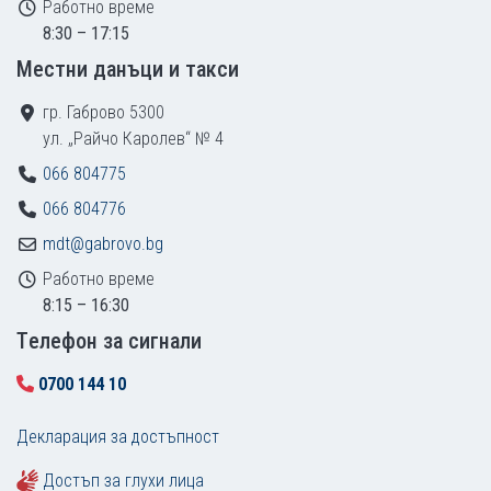
Работно време
8:30 – 17:15
Местни данъци и такси
гр. Габрово 5300
ул. „Райчо Каролев“ № 4
066 804775
066 804776
mdt@gabrovo.bg
Работно време
8:15 – 16:30
Tелефон за сигнали
0700 144 10
Декларация за достъпност
Достъп за глухи лица