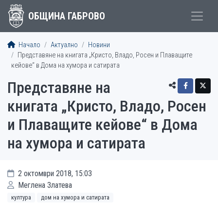
ОБЩИНА ГАБРОВО
Начало
Актуално
Новини
Представяне на книгата „Кристо, Владо, Росен и Плаващите
кейове“ в Дома на хумора и сатирата
Представяне на
книгата „Кристо, Владо, Росен
и Плаващите кейове“ в Дома
на хумора и сатирата
2 октомври 2018, 15:03
Меглена Златева
култура
дом на хумора и сатирата