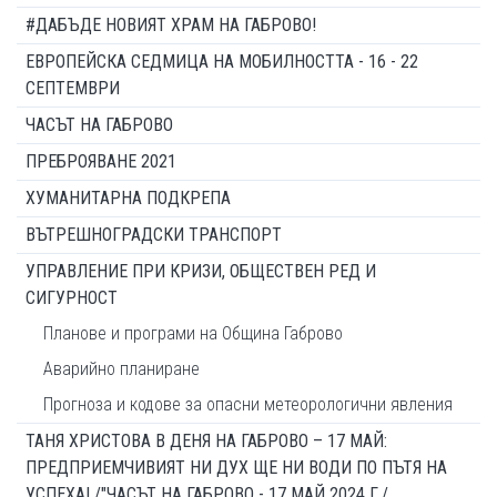
#ДАБЪДЕ НОВИЯТ ХРАМ НА ГАБРОВО!
ЕВРОПЕЙСКА СЕДМИЦА НА МОБИЛНОСТТА - 16 - 22
СЕПТЕМВРИ
ЧАСЪТ НА ГАБРОВО
ПРЕБРОЯВАНЕ 2021
ХУМАНИТАРНА ПОДКРЕПА
ВЪТРЕШНОГРАДСКИ ТРАНСПОРТ
УПРАВЛЕНИЕ ПРИ КРИЗИ, ОБЩЕСТВЕН РЕД И
СИГУРНОСТ
Планове и програми на Община Габрово
Аварийно планиране
Прогноза и кодове за опасни метеорологични явления
ТАНЯ ХРИСТОВА В ДЕНЯ НА ГАБРОВО – 17 МАЙ:
ПРЕДПРИЕМЧИВИЯТ НИ ДУХ ЩЕ НИ ВОДИ ПО ПЪТЯ НА
УСПЕХА! /"ЧАСЪТ НА ГАБРОВО - 17 МАЙ 2024 Г./