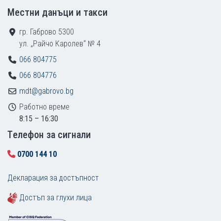
Местни данъци и такси
гр. Габрово 5300
ул. „Райчо Каролев“ № 4
066 804775
066 804776
mdt@gabrovo.bg
Работно време
8:15 – 16:30
Tелефон за сигнали
0700 144 10
Декларация за достъпност
Достъп за глухи лица