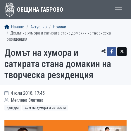
ОБЩИНА ГАБРОВО
Начало
Актуално
Новини
Домът на хумора и сатирата стана домакин на творческа
резиденция
Домът на хумора и
сатирата стана домакин на
творческа резиденция
4 юли 2018, 17:45
Меглена Златева
култура
дом на хумора и сатирата