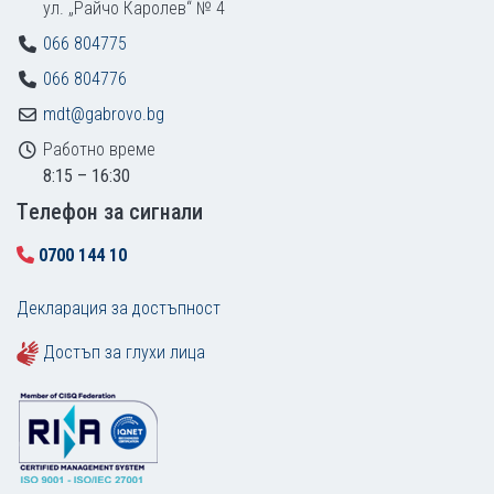
ул. „Райчо Каролев“ № 4
066 804775
066 804776
mdt@gabrovo.bg
Работно време
8:15 – 16:30
Tелефон за сигнали
0700 144 10
Декларация за достъпност
Достъп за глухи лица