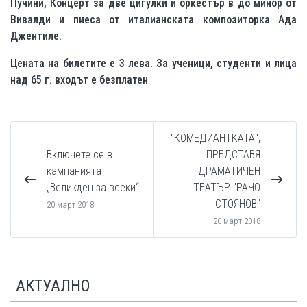
Пучини, Концерт за две цигулки и оркестър в до минор от
Вивалди и пиеса от италианската композиторка Ада
Джентиле.
Цената на билетите е 3 лева. За ученици, студенти и лица
над 65 г. входът е безплатен
"КОМЕДИАНТКАТА",
Включете се в
ПРЕДСТАВЯ
кампанията
ДРАМАТИЧЕН
„Великден за всеки“
ТЕАТЪР "РАЧО
СТОЯНОВ"
20 март 2018
20 март 2018
АКТУАЛНО