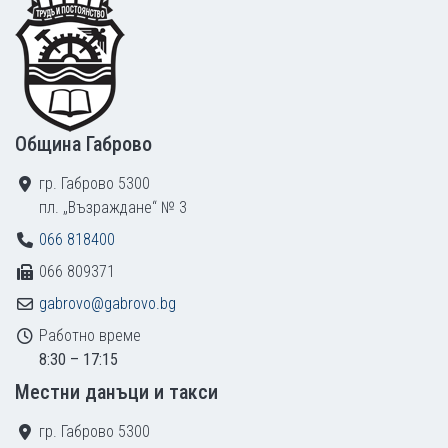
Община Габрово
гр. Габрово 5300
пл. „Възраждане“ № 3
066 818400
066 809371
gabrovo@gabrovo.bg
Работно време
8:30 – 17:15
Местни данъци и такси
гр. Габрово 5300