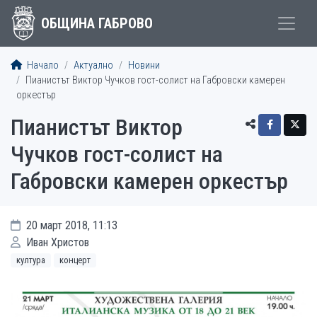
ОБЩИНА ГАБРОВО
Начало
Актуално
Новини
Пианистът Виктор Чучков гост-солист на Габровски камерен
оркестър
Пианистът Виктор
Чучков гост-солист на
Габровски камерен оркестър
20 март 2018, 11:13
Иван Христов
култура
концерт