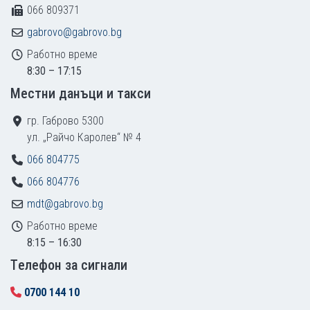
066 809371
gabrovo@gabrovo.bg
Работно време
8:30 – 17:15
Местни данъци и такси
гр. Габрово 5300
ул. „Райчо Каролев“ № 4
066 804775
066 804776
mdt@gabrovo.bg
Работно време
8:15 – 16:30
Tелефон за сигнали
0700 144 10