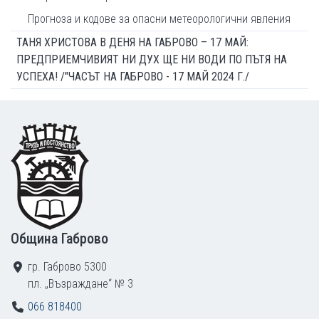
Прогноза и кодове за опасни метеорологични явления
ТАНЯ ХРИСТОВА В ДЕНЯ НА ГАБРОВО – 17 МАЙ:
ПРЕДПРИЕМЧИВИЯТ НИ ДУХ ЩЕ НИ ВОДИ ПО ПЪТЯ НА
УСПЕХА! /"ЧАСЪТ НА ГАБРОВО - 17 МАЙ 2024 Г./
Footer
Община Габрово
гр. Габрово 5300
пл. „Възраждане“ № 3
066 818400