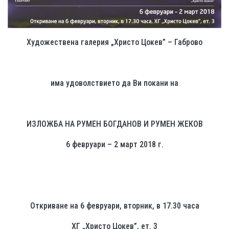
Художествена галерия „Христо Цокев”
–
Габрово
има удоволствието да Ви покани на
ИЗЛОЖБА НА РУМЕН БОГДАНОВ И РУМЕН ЖЕКОВ
6 февруари – 2 март 2018
г.
Откриване на 6 февруари, вторник, в 17.30 часа
ХГ „Христо Цокев”, ет. 3