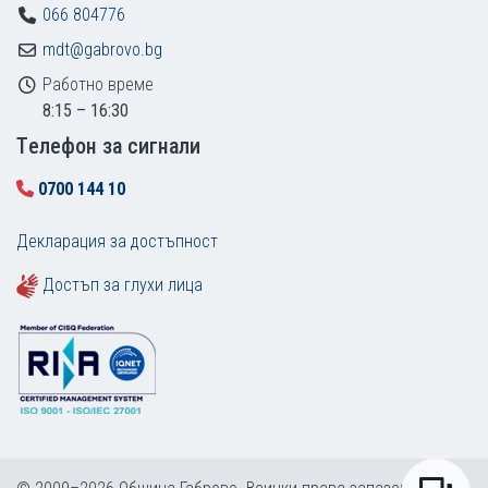
066 804776
mdt@gabrovo.bg
Работно време
8:15 – 16:30
Tелефон за сигнали
0700 144 10
Декларация за достъпност
Достъп за глухи лица