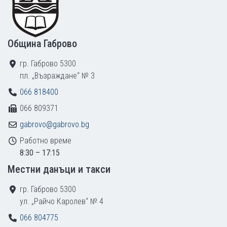
Община Габрово
гр. Габрово 5300
пл. „Възраждане“ № 3
066 818400
066 809371
gabrovo@gabrovo.bg
Работно време
8:30 – 17:15
Местни данъци и такси
гр. Габрово 5300
ул. „Райчо Каролев“ № 4
066 804775