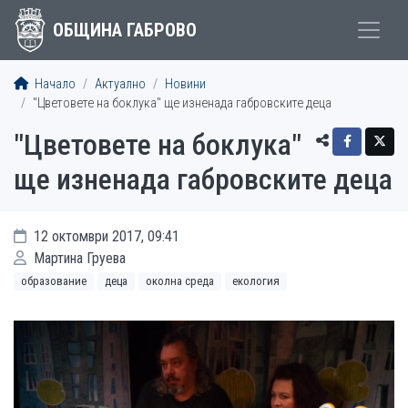
ОБЩИНА ГАБРОВО
Начало
Актуално
Новини
"Цветовете на боклука" ще изненада габровските деца
"Цветовете на боклука"
ще изненада габровските деца
12 октомври 2017, 09:41
Мартина Груева
образование
деца
околна среда
екология