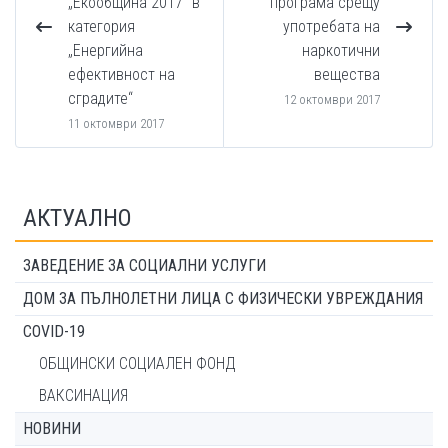
„Екообщина 2017“ в
програма срещу
категория
употребата на
„Енергийна
наркотични
ефективност на
вещества
сградите“
12 октомври 2017
11 октомври 2017
АКТУАЛНО
ЗАВЕДЕНИЕ ЗА СОЦИАЛНИ УСЛУГИ
ДОМ ЗА ПЪЛНОЛЕТНИ ЛИЦА С ФИЗИЧЕСКИ УВРЕЖДАНИЯ
COVID-19
ОБЩИНСКИ СОЦИАЛЕН ФОНД
ВАКСИНАЦИЯ
НОВИНИ