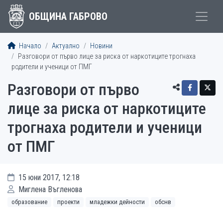
ОБЩИНА ГАБРОВО
Начало
Актуално
Новини
Разговори от първо лице за риска от наркотиците трогнаха
родители и ученици от ПМГ
Разговори от първо
лице за риска от наркотиците
трогнаха родители и ученици
от ПМГ
15 юни 2017, 12:18
Миглена Въгленова
образование
проекти
младежки дейности
обснв