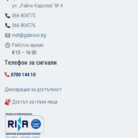
ул. „Райчо Каролев“ № 4
066 804775
066 804776
mdt@gabrovo.bg
Работно време
8:15 – 16:30
Tелефон за сигнали
0700 144 10
Декларация за достъпност
Достъп за глухи лица