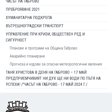
ЧАСЪТ НА ГАБРОВО
ПРЕБРОЯВАНЕ 2021
ХУМАНИТАРНА ПОДКРЕПА
ВЪТРЕШНОГРАДСКИ ТРАНСПОРТ
УПРАВЛЕНИЕ ПРИ КРИЗИ, ОБЩЕСТВЕН РЕД И
СИГУРНОСТ
Планове и програми на Община Габрово
Аварийно планиране
Прогноза и кодове за опасни метеорологични явления
ТАНЯ ХРИСТОВА В ДЕНЯ НА ГАБРОВО – 17 МАЙ:
ПРЕДПРИЕМЧИВИЯТ НИ ДУХ ЩЕ НИ ВОДИ ПО ПЪТЯ НА
УСПЕХА! /"ЧАСЪТ НА ГАБРОВО - 17 МАЙ 2024 Г./
Footer