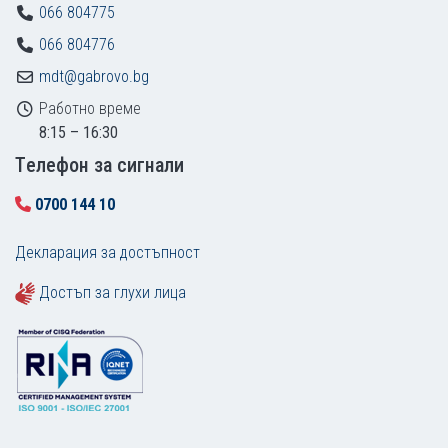
066 804775
066 804776
mdt@gabrovo.bg
Работно време
8:15 – 16:30
Tелефон за сигнали
0700 144 10
Декларация за достъпност
Достъп за глухи лица