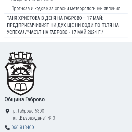
Прогноза и кодове за опасни метеорологични явления
ТАНЯ ХРИСТОВА В ДЕНЯ НА ГАБРОВО – 17 МАЙ:
ПРЕДПРИЕМЧИВИЯТ НИ ДУХ ЩЕ НИ ВОДИ ПО ПЪТЯ НА
УСПЕХА! /"ЧАСЪТ НА ГАБРОВО - 17 МАЙ 2024 Г./
Footer
Община Габрово
гр. Габрово 5300
пл. „Възраждане“ № 3
066 818400