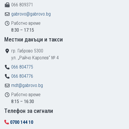
066 809371
gabrovo@gabrovo.bg
Работно време
8:30 – 17:15
Местни данъци и такси
гр. Габрово 5300
ул. „Райчо Каролев“ № 4
066 804775
066 804776
mdt@gabrovo.bg
Работно време
8:15 – 16:30
Tелефон за сигнали
0700 144 10