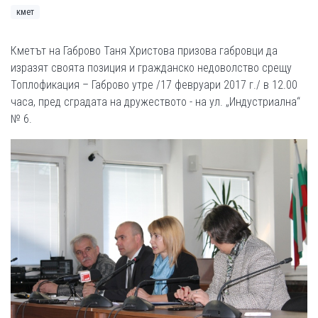
кмет
Кметът на Габрово Таня Христова призова габровци да
изразят своята позиция и гражданско недоволство срещу
Топлофикация – Габрово утре /17 февруари 2017 г./ в 12.00
часа, пред сградата на дружеството - на ул. „Индустриална“
№ 6.