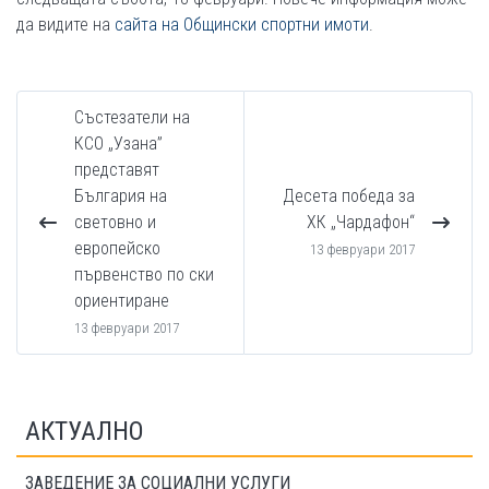
да видите на
сайта на Общински спортни имоти
.
Състезатели на
КСО „Узана”
представят
България на
Десета победа за
световно и
ХК „Чардафон“
европейско
13 февруари 2017
първенство по ски
ориентиране
13 февруари 2017
АКТУАЛНО
ЗАВЕДЕНИЕ ЗА СОЦИАЛНИ УСЛУГИ