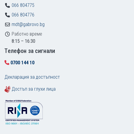
066 804775
066 804776
mdt@gabrovo.bg
Работно време
8:15 – 16:30
Tелефон за сигнали
0700 144 10
Декларация за достъпност
Достъп за глухи лица