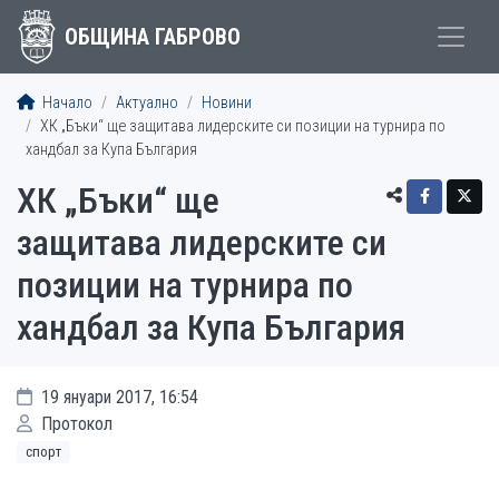
ОБЩИНА ГАБРОВО
Начало
Актуално
Новини
ХК „Бъки“ ще защитава лидерските си позиции на турнира по
хандбал за Купа България
ХК „Бъки“ ще
защитава лидерските си
позиции на турнира по
хандбал за Купа България
19 януари 2017, 16:54
Протокол
спорт