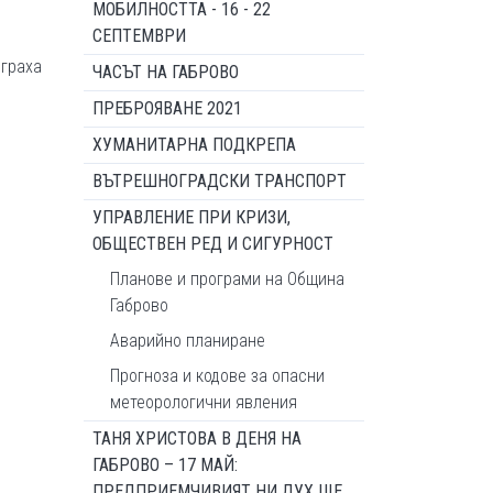
МОБИЛНОСТТА - 16 - 22
СЕПТЕМВРИ
играха
ЧАСЪТ НА ГАБРОВО
ПРЕБРОЯВАНЕ 2021
ХУМАНИТАРНА ПОДКРЕПА
ВЪТРЕШНОГРАДСКИ ТРАНСПОРТ
УПРАВЛЕНИЕ ПРИ КРИЗИ,
ОБЩЕСТВЕН РЕД И СИГУРНОСТ
Планове и програми на Община
Габрово
Аварийно планиране
Прогноза и кодове за опасни
метеорологични явления
ТАНЯ ХРИСТОВА В ДЕНЯ НА
ГАБРОВО – 17 МАЙ:
ПРЕДПРИЕМЧИВИЯТ НИ ДУХ ЩЕ