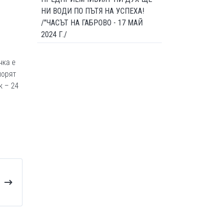
НИ ВОДИ ПО ПЪТЯ НА УСПЕХА!
/"ЧАСЪТ НА ГАБРОВО - 17 МАЙ
2024 Г./
чка е
порят
к – 24