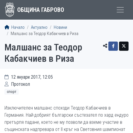
ОБЩИНА ГАБРОВО
Начало
Актуално
Новини
Малшанс за Теодор Кабакчиев в Риза
Малшанс за Теодор
Кабакчиев в Риза
12 януари 2017, 12:05
Протокол
спорт
Изключителен малшанс споходи Теодор Кабакчиев в
Германия. Най-добрият български състезател по хард ендуро
претърпя падане, което не му позволи да вземе участие в
същинската надпревара от II кръг на Световния шампионат