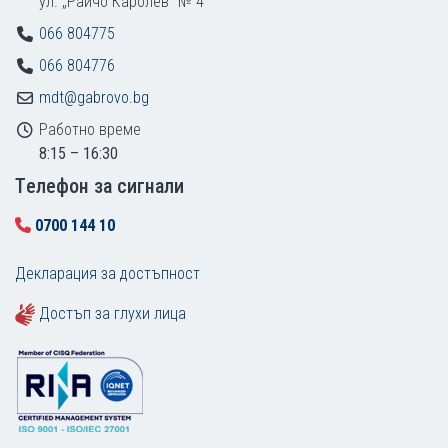
ул. „Райчо Каролев“ № 4
066 804775
066 804776
mdt@gabrovo.bg
Работно време
8:15 – 16:30
Tелефон за сигнали
0700 144 10
Декларация за достъпност
Достъп за глухи лица