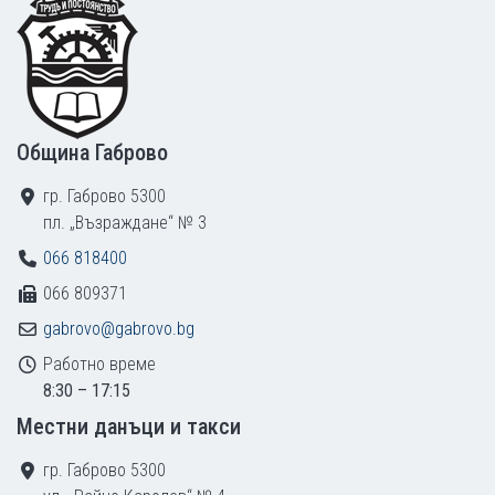
Община Габрово
гр. Габрово 5300
пл. „Възраждане“ № 3
066 818400
066 809371
gabrovo@gabrovo.bg
Работно време
8:30 – 17:15
Местни данъци и такси
гр. Габрово 5300