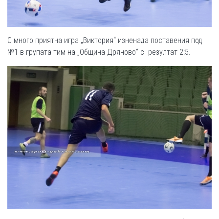
С много приятна игра „Виктория“ изненада поставения под
№1 в групата тим на „Община Дряново“ с резултат 2:5.