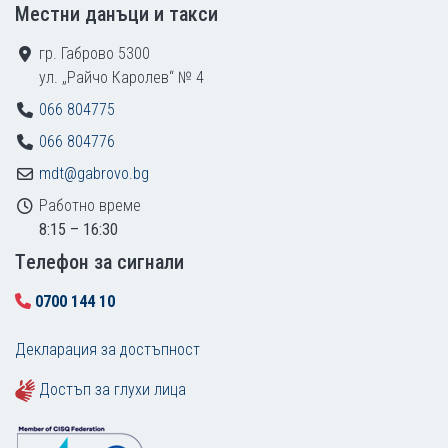
Местни данъци и такси
гр. Габрово 5300
ул. „Райчо Каролев“ № 4
066 804775
066 804776
mdt@gabrovo.bg
Работно време
8:15 – 16:30
Tелефон за сигнали
0700 144 10
Декларация за достъпност
Достъп за глухи лица