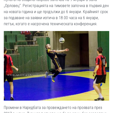
„Орловец“. Регистрацията на тимовете започна в първия ден
на новата година и ще продължи до 6 януари. Крайният срок
за подаване на заявки изтича в 18.00 часа на 6 януари,
петък, когато е насрочена техническата конференция.
Промени в Наредбата за провеждането на проявата през