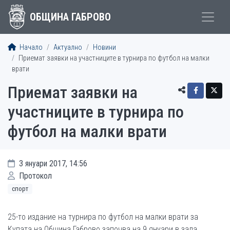
ОБЩИНА ГАБРОВО
Начало
Актуално
Новини
Приемат заявки на участниците в турнира по футбол на малки
врати
Приемат заявки на
участниците в турнира по
футбол на малки врати
3 януари 2017, 14:56
Протокол
спорт
25-то издание на турнира по футбол на малки врати за
Купата на Община Габрово започва на 9 януари в зала