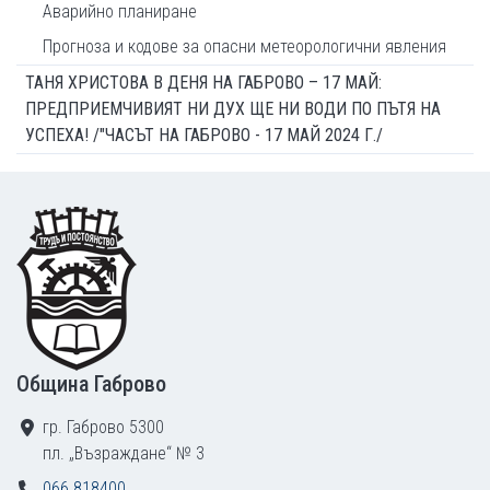
Аварийно планиране
Прогноза и кодове за опасни метеорологични явления
ТАНЯ ХРИСТОВА В ДЕНЯ НА ГАБРОВО – 17 МАЙ:
ПРЕДПРИЕМЧИВИЯТ НИ ДУХ ЩЕ НИ ВОДИ ПО ПЪТЯ НА
УСПЕХА! /"ЧАСЪТ НА ГАБРОВО - 17 МАЙ 2024 Г./
Footer
Община Габрово
гр. Габрово 5300
пл. „Възраждане“ № 3
066 818400