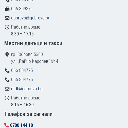
066 809371
gabrovo@gabrovo.bg
Работно време
8:30 – 17:15
Местни данъци и такси
гр. Габрово 5300
ул. „Райчо Каролев“ № 4
066 804775
066 804776
mdt@gabrovo.bg
Работно време
8:15 – 16:30
Tелефон за сигнали
0700 144 10