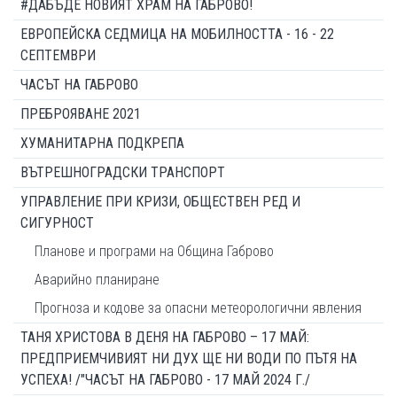
#ДАБЪДЕ НОВИЯТ ХРАМ НА ГАБРОВО!
ЕВРОПЕЙСКА СЕДМИЦА НА МОБИЛНОСТТА - 16 - 22
СЕПТЕМВРИ
ЧАСЪТ НА ГАБРОВО
ПРЕБРОЯВАНЕ 2021
ХУМАНИТАРНА ПОДКРЕПА
ВЪТРЕШНОГРАДСКИ ТРАНСПОРТ
УПРАВЛЕНИЕ ПРИ КРИЗИ, ОБЩЕСТВЕН РЕД И
СИГУРНОСТ
Планове и програми на Община Габрово
Аварийно планиране
Прогноза и кодове за опасни метеорологични явления
ТАНЯ ХРИСТОВА В ДЕНЯ НА ГАБРОВО – 17 МАЙ:
ПРЕДПРИЕМЧИВИЯТ НИ ДУХ ЩЕ НИ ВОДИ ПО ПЪТЯ НА
УСПЕХА! /"ЧАСЪТ НА ГАБРОВО - 17 МАЙ 2024 Г./