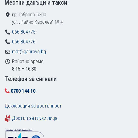
Местни данъци и такси
гр. Габрово 5300
ул. „Райчо Каролев“ № 4
066 804775
066 804776
mdt@gabrovo.bg
Работно време
8:15 – 16:30
Tелефон за сигнали
0700 144 10
Декларация за достъпност
Достъп за глухи лица