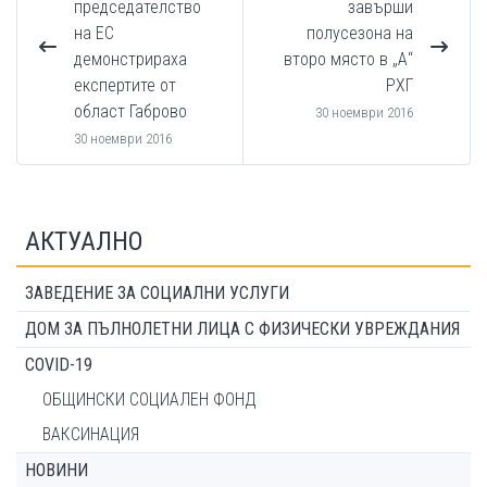
председателство
завърши
на ЕС
полусезона на
демонстрираха
второ място в „А“
експертите от
РХГ
област Габрово
30 ноември 2016
30 ноември 2016
АКТУАЛНО
ЗАВЕДЕНИЕ ЗА СОЦИАЛНИ УСЛУГИ
ДОМ ЗА ПЪЛНОЛЕТНИ ЛИЦА С ФИЗИЧЕСКИ УВРЕЖДАНИЯ
COVID-19
ОБЩИНСКИ СОЦИАЛЕН ФОНД
ВАКСИНАЦИЯ
НОВИНИ