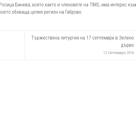
Росица Бинева, която както и членовете на TIMS, има интерес към
което обхваща целия регион на Габрово.
Тържествена литургия на 17 септември в Зелено
дърво
13 Септември 2016