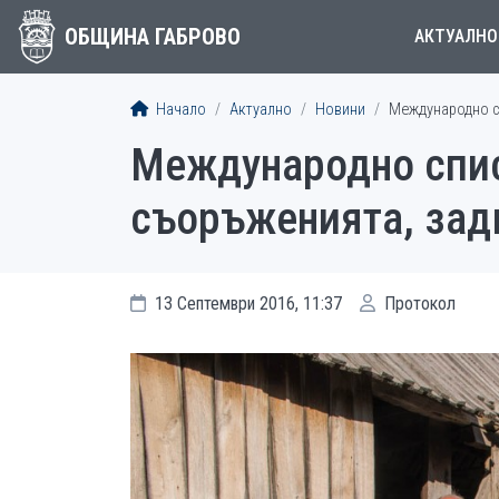
ОБЩИНА ГАБРОВО
АКТУАЛНО
Начало
Актуално
Новини
Международно сп
Международно спис
съоръженията, зад
13 Септември 2016, 11:37
Протокол