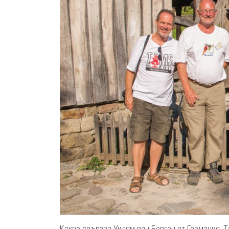
Какво свързва Уилям ван Берген от Германия, Т