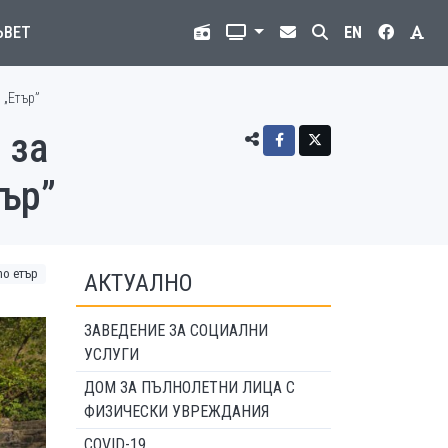
ЪВЕТ
EN
 „Етър”
 за
тър”
o етър
АКТУАЛНО
ЗАВЕДЕНИЕ ЗА СОЦИАЛНИ
УСЛУГИ
ДОМ ЗА ПЪЛНОЛЕТНИ ЛИЦА С
ФИЗИЧЕСКИ УВРЕЖДАНИЯ
COVID-19