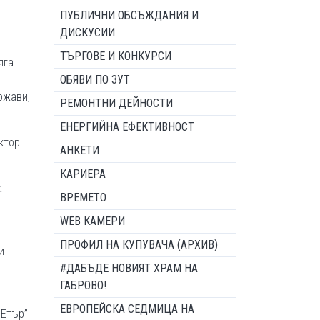
ПУБЛИЧНИ ОБСЪЖДАНИЯ И
ДИСКУСИИ
ТЪРГОВЕ И КОНКУРСИ
яга.
ОБЯВИ ПО ЗУТ
ржави,
РЕМОНТНИ ДЕЙНОСТИ
ЕНЕРГИЙНА ЕФЕКТИВНОСТ
ктор
АНКЕТИ
КАРИЕРА
а
ВРЕМЕТО
WEB КАМЕРИ
ПРОФИЛ НА КУПУВАЧА (АРХИВ)
и
#ДАБЪДЕ НОВИЯТ ХРАМ НА
ГАБРОВО!
ЕВРОПЕЙСКА СЕДМИЦА НА
„Етър”