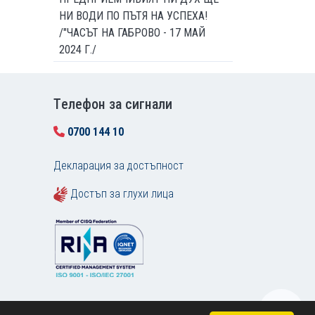
НИ ВОДИ ПО ПЪТЯ НА УСПЕХА!
/"ЧАСЪТ НА ГАБРОВО - 17 МАЙ
2024 Г./
Tелефон за сигнали
0700 144 10
Декларация за достъпност
Достъп за глухи лица