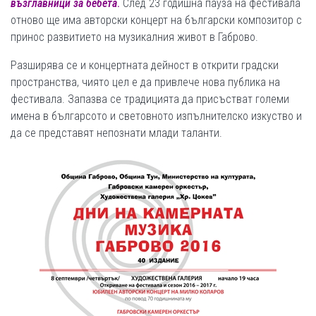
възглавници за бебета
.
След 23 годишна пауза на фестивала
отново ще има авторски концерт на български композитор с
принос развитието на музикалния живот в Габрово.
Разширява се и концертната дейност в открити градски
пространства, чиято цел е да привлече нова публика на
фестивала. Запазва се традицията да присъстват големи
имена в българсото и световното изпълнителско изкуство и
да се представят непознати млади таланти.