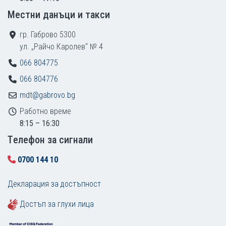
Местни данъци и такси
гр. Габрово 5300
ул. „Райчо Каролев“ № 4
066 804775
066 804776
mdt@gabrovo.bg
Работно време
8:15 – 16:30
Tелефон за сигнали
0700 144 10
Декларация за достъпност
Достъп за глухи лица