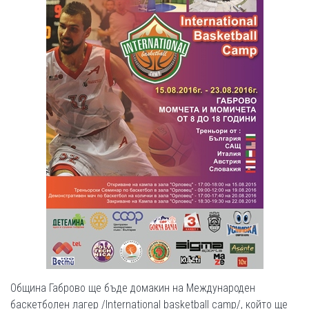
Община Габрово ще бъде домакин на Международен
баскетболен лагер /International basketball camp/, който ще