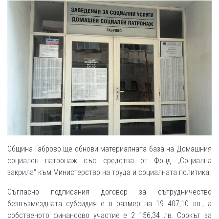
Община Габрово ще обнови материалната база на Домашния
социален патронаж със средства от Фонд „Социална
закрила“ към Министерство на труда и социалната политика.
Съгласно подписания договор за сътрудничество
безвъзмездната субсидия е в размер на 19 407,10 лв., а
собственото финансово участие е 2 156,34 лв. Срокът за