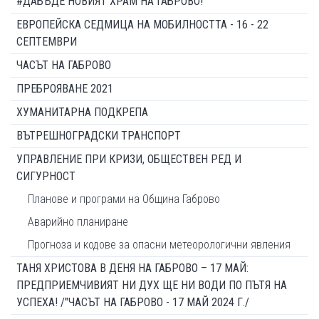
#ДАБЪДЕ НОВИЯТ ХРАМ НА ГАБРОВО!
ЕВРОПЕЙСКА СЕДМИЦА НА МОБИЛНОСТТА - 16 - 22
СЕПТЕМВРИ
ЧАСЪТ НА ГАБРОВО
ПРЕБРОЯВАНЕ 2021
ХУМАНИТАРНА ПОДКРЕПА
ВЪТРЕШНОГРАДСКИ ТРАНСПОРТ
УПРАВЛЕНИЕ ПРИ КРИЗИ, ОБЩЕСТВЕН РЕД И
СИГУРНОСТ
Планове и програми на Община Габрово
Аварийно планиране
Прогноза и кодове за опасни метеорологични явления
ТАНЯ ХРИСТОВА В ДЕНЯ НА ГАБРОВО – 17 МАЙ:
ПРЕДПРИЕМЧИВИЯТ НИ ДУХ ЩЕ НИ ВОДИ ПО ПЪТЯ НА
УСПЕХА! /"ЧАСЪТ НА ГАБРОВО - 17 МАЙ 2024 Г./