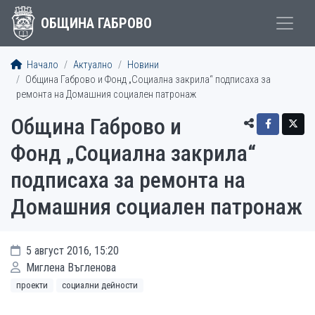
ОБЩИНА ГАБРОВО
Начало
Актуално
Новини
Община Габрово и Фонд „Социална закрила“ подписаха за
ремонта на Домашния социален патронаж
Община Габрово и
Фонд „Социална закрила“
подписаха за ремонта на
Домашния социален патронаж
5 август 2016, 15:20
Миглена Въгленова
проекти
социални дейности