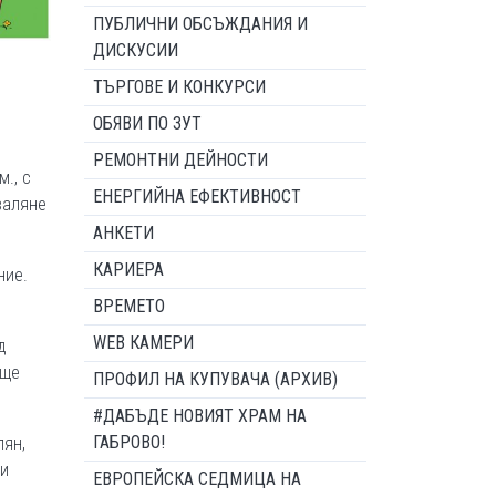
ПУБЛИЧНИ ОБСЪЖДАНИЯ И
ДИСКУСИИ
ТЪРГОВЕ И КОНКУРСИ
ОБЯВИ ПО ЗУТ
РЕМОНТНИ ДЕЙНОСТИ
., с
ЕНЕРГИЙНА ЕФЕКТИВНОСТ
валяне
АНКЕТИ
КАРИЕРА
ние.
ВРЕМЕТО
WEB КАМЕРИ
д
 ще
ПРОФИЛ НА КУПУВАЧА (АРХИВ)
#ДАБЪДЕ НОВИЯТ ХРАМ НА
ГАБРОВО!
лян,
ни
ЕВРОПЕЙСКА СЕДМИЦА НА