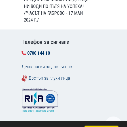
НИ ВОДИ ПО ПЪТЯ НА УСПЕХА!
/"ЧАСЪТ НА ГАБРОВО - 17 МАЙ
2024 Г./
Tелефон за сигнали
0700 144 10
Декларация за достъпност
Достъп за глухи лица