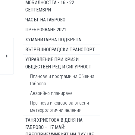
МОБИЛНОСТТА - 16 - 22
СЕПТЕМВРИ
ЧАСЪТ НА ГАБРОВО
ПРЕБРОЯВАНЕ 2021
ХУМАНИТАРНА ПОДКРЕПА
ВЪТРЕШНОГРАДСКИ ТРАНСПОРТ
УПРАВЛЕНИЕ ПРИ КРИЗИ,
ОБЩЕСТВЕН РЕД И СИГУРНОСТ
Планове и програми на Община
Габрово
Аварийно планиране
Прогноза и кодове за опасни
метеорологични явления
ТАНЯ ХРИСТОВА В ДЕНЯ НА
ГАБРОВО – 17 МАЙ:
ПРЕДПРИЕМЧИВИЯТ НИ ДУХ ЩЕ