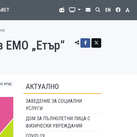
ЪВЕТ
EN
ина
в ЕМО „Етър”
o етър
АКТУАЛНО
ЗАВЕДЕНИЕ ЗА СОЦИАЛНИ
УСЛУГИ
ДОМ ЗА ПЪЛНОЛЕТНИ ЛИЦА С
ФИЗИЧЕСКИ УВРЕЖДАНИЯ
COVID-19