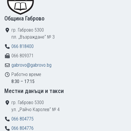
Община Габрово
гр. Габрово 5300
пл. „Възраждане“ № 3
066 818400
066 809371
gabrovo@gabrovo.bg
Работно време
8:30 – 17:15
Местни данъци и такси
гр. Габрово 5300
ул. „Райчо Каролев“ № 4
066 804775
066 804776