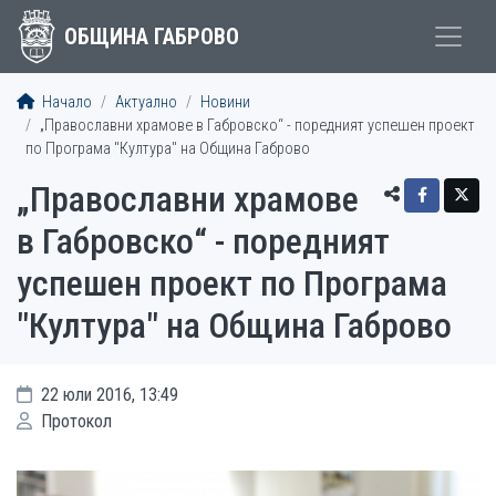
ОБЩИНА ГАБРОВО
Начало
Актуално
Новини
„Православни храмове в Габровско“ - поредният успешен проект
по Програма "Култура" на Община Габрово
„Православни храмове
в Габровско“ - поредният
успешен проект по Програма
"Култура" на Община Габрово
22 юли 2016, 13:49
Протокол