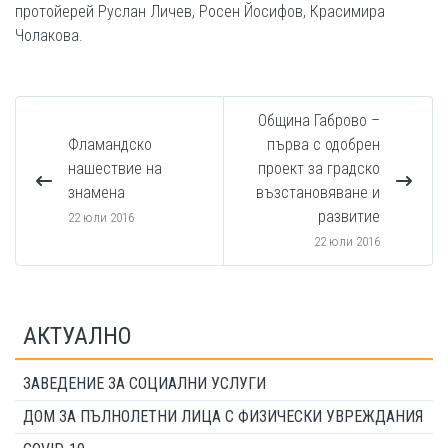
протойерей Руслан Личев, Росен Йосифов, Красимира
Чолакова.
Община Габрово –
Фламандско
първа с одобрен
нашествие на
проект за градско
знамена
възстановяване и
развитие
22 юли 2016
22 юли 2016
АКТУАЛНО
ЗАВЕДЕНИЕ ЗА СОЦИАЛНИ УСЛУГИ
ДОМ ЗА ПЪЛНОЛЕТНИ ЛИЦА С ФИЗИЧЕСКИ УВРЕЖДАНИЯ