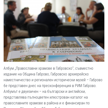
Албум „Православни храмове в Габровско“, съвместно
издание на Община Габрово, Габровско архиерейско
наместничество и регионален исторически музей – Габрово
бе представен днес на пресконференция в РИМ Габрово.
Албумът е двуезичен – на български и английски,
представлява пълноцветен илюстрован каталог на
православните храмове в района и е финансиран по