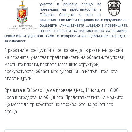
участва в работна среща по
превенция на престъпността в
Габрово. Срещата е част от
кампанията на МВР и Националното сдружение на
общините. Инициативата „Заедно в превенцията
на престъпността“ си поставя целта да ангажира
всички институции, които имат отговорности за подобряване на средата
за сигурност.
В работните срещи, които се провеждат в различни райони
на страната, участват представители на областните управи,
местните власти, правоприлагащите структури,
прокуратурата, областните дирекции на изпълнителната
власт и други.
Срещата в Габрово ще се проведе днес, 11 юли, от 16.00
часа в сградата на общината. Представителите на медиите
ще могат да присъстват на откриването на работната
среща.