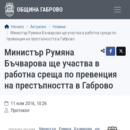
ОБЩИНА ГАБРОВО
Начало
Актуално
Новини
Министър Румяна Бъчварова ще участва в работна среща по
превенция на престъпността в Габрово
Министър Румяна
Бъчварова ще участва в
работна среща по превенция
на престъпността в Габрово
11 юли 2016, 10:26
Протокол
Министър Румяна Бъчварова ще