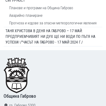
СИГУРНОСТ
Планове и програми на Община Габрово
Аварийно планиране
Прогноза и кодове за опасни метеорологични явления
ТАНЯ ХРИСТОВА В ДЕНЯ НА ГАБРОВО – 17 МАЙ:
ПРЕДПРИЕМЧИВИЯТ НИ ДУХ ЩЕ НИ ВОДИ ПО ПЪТЯ НА
УСПЕХА! /"ЧАСЪТ НА ГАБРОВО - 17 МАЙ 2024 Г./
Footer
Община Габрово
гр. Габрово 5300