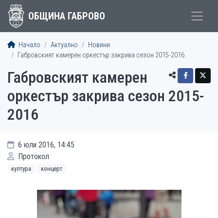
ОБЩИНА ГАБРОВО
Начало
Актуално
Новини
Габровският камерен оркестър закрива сезон 2015-2016
Габровският камерен
оркестър закрива сезон 2015-
2016
6 юли 2016, 14:45
Протокол
култура
концерт