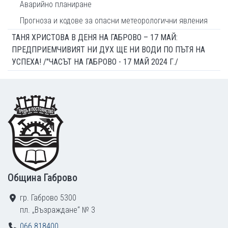
Аварийно планиране
Прогноза и кодове за опасни метеорологични явления
ТАНЯ ХРИСТОВА В ДЕНЯ НА ГАБРОВО – 17 МАЙ:
ПРЕДПРИЕМЧИВИЯТ НИ ДУХ ЩЕ НИ ВОДИ ПО ПЪТЯ НА
УСПЕХА! /"ЧАСЪТ НА ГАБРОВО - 17 МАЙ 2024 Г./
Footer
Община Габрово
гр. Габрово 5300
пл. „Възраждане“ № 3
066 818400