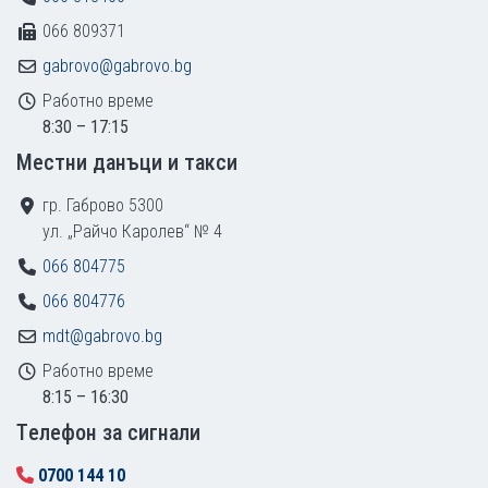
066 809371
gabrovo@gabrovo.bg
Работно време
8:30 – 17:15
Местни данъци и такси
гр. Габрово 5300
ул. „Райчо Каролев“ № 4
066 804775
066 804776
mdt@gabrovo.bg
Работно време
8:15 – 16:30
Tелефон за сигнали
0700 144 10