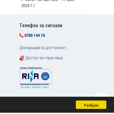
2024 Г./
Tелефон за сигнали
0700 144 10
Декларация за достъпност
Достъп за глухи лица
Разбрах
Карта на сайта