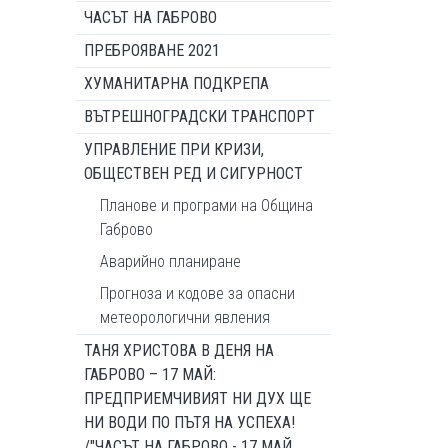
ЧАСЪТ НА ГАБРОВО
ПРЕБРОЯВАНЕ 2021
ХУМАНИТАРНА ПОДКРЕПА
ВЪТРЕШНОГРАДСКИ ТРАНСПОРТ
УПРАВЛЕНИЕ ПРИ КРИЗИ,
ОБЩЕСТВЕН РЕД И СИГУРНОСТ
Планове и програми на Община
Габрово
Аварийно планиране
Прогноза и кодове за опасни
метеорологични явления
ТАНЯ ХРИСТОВА В ДЕНЯ НА
ГАБРОВО – 17 МАЙ:
ПРЕДПРИЕМЧИВИЯТ НИ ДУХ ЩЕ
НИ ВОДИ ПО ПЪТЯ НА УСПЕХА!
/"ЧАСЪТ НА ГАБРОВО - 17 МАЙ