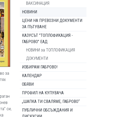
ВАКСИНАЦИЯ
НОВИНИ
ЦЕНИ НА ПРЕВОЗНИ ДОКУМЕНТИ
ЗА ПЪТУВАНЕ
КАЗУСЪТ "ТОПЛОФИКАЦИЯ -
ГАБРОВО" ЕАД
НОВИНИ за ТОПЛОФИКАЦИЯ
ДОКУМЕНТИ
ИЗБИРАМ ГАБРОВО!
во за
КАЛЕНДАР
тях
ОБЯВИ
ПРОФИЛ НА КУПУВАЧА
Драган
„ШАПКА ТИ СВАЛЯМЕ, ГАБРОВО“
Монев
та” си,
ПУБЛИЧНИ ОБСЪЖДАНИЯ И
ка
ДИСКУСИИ