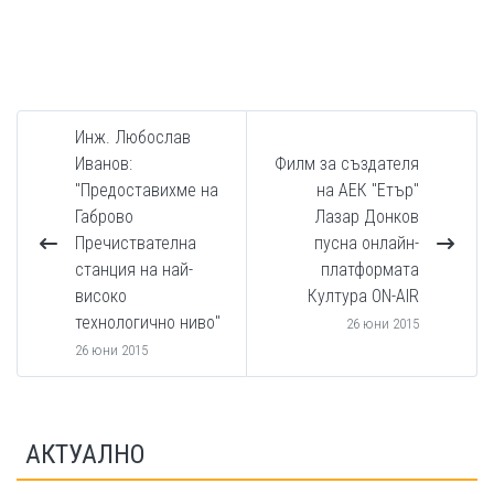
Инж. Любослав
Иванов:
Филм за създателя
"Предоставихме на
на АЕК "Етър"
Габрово
Лазар Донков
Пречиствателна
пусна онлайн-
станция на най-
платформата
високо
Култура ON-AIR
технологично ниво"
26 юни 2015
26 юни 2015
АКТУАЛНО