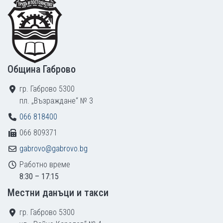
Община Габрово
гр. Габрово 5300
пл. „Възраждане“ № 3
066 818400
066 809371
gabrovo@gabrovo.bg
Работно време
8:30 – 17:15
Местни данъци и такси
гр. Габрово 5300