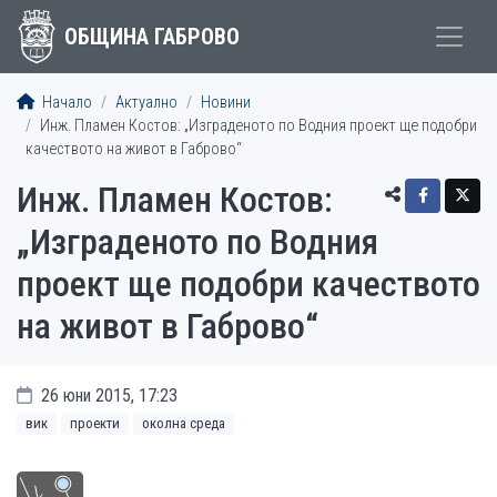
ОБЩИНА ГАБРОВО
Начало
Актуално
Новини
Инж. Пламен Костов: „Изграденото по Водния проект ще подобри
качеството на живот в Габрово“
Инж. Пламен Костов:
„Изграденото по Водния
проект ще подобри качеството
на живот в Габрово“
26 юни 2015, 17:23
вик
проекти
околна среда