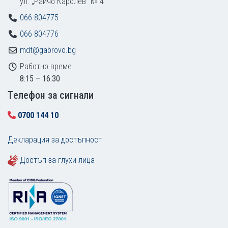
ул. „Райчо Каролев“ № 4
066 804775
066 804776
mdt@gabrovo.bg
Работно време
8:15 – 16:30
Tелефон за сигнали
0700 144 10
Декларация за достъпност
Достъп за глухи лица