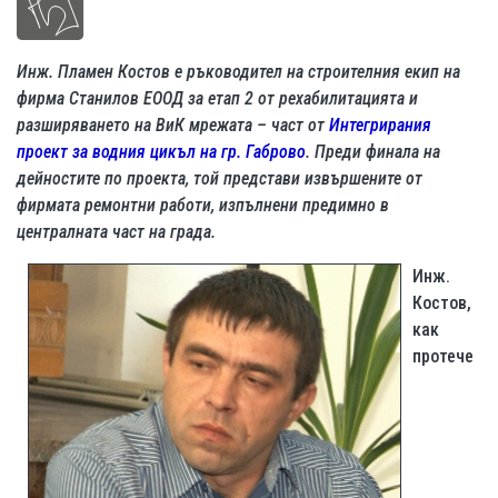
Инж. Пламен Костов е ръководител на строителния екип на
фирма Станилов ЕООД за етап 2 от рехабилитацията и
разширяването на ВиК мрежата – част от
Интегрирания
проект за водния цикъл на гр. Габрово
. Преди финала на
дейностите по проекта, той представи извършените от
фирмата ремонтни работи, изпълнени предимно в
централната част на града.
Инж.
Костов,
как
протече