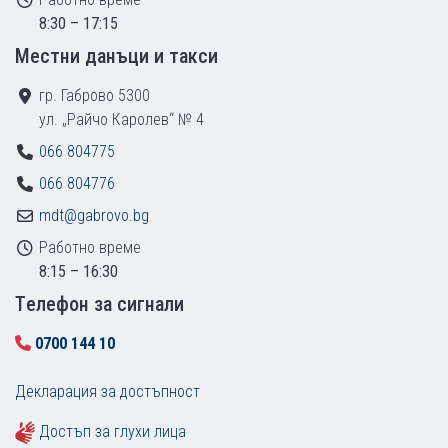
8:30 – 17:15
Местни данъци и такси
гр. Габрово 5300
ул. „Райчо Каролев“ № 4
066 804775
066 804776
mdt@gabrovo.bg
Работно време
8:15 – 16:30
Tелефон за сигнали
0700 144 10
Декларация за достъпност
Достъп за глухи лица