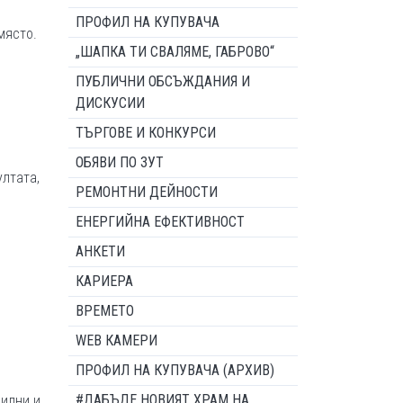
ПРОФИЛ НА КУПУВАЧА
място.
„ШАПКА ТИ СВАЛЯМЕ, ГАБРОВО“
ПУБЛИЧНИ ОБСЪЖДАНИЯ И
ДИСКУСИИ
ТЪРГОВЕ И КОНКУРСИ
ОБЯВИ ПО ЗУТ
лтата,
РЕМОНТНИ ДЕЙНОСТИ
ЕНЕРГИЙНА ЕФЕКТИВНОСТ
АНКЕТИ
КАРИЕРА
ВРЕМЕТО
WEB КАМЕРИ
ПРОФИЛ НА КУПУВАЧА (АРХИВ)
#ДАБЪДЕ НОВИЯТ ХРАМ НА
шилни и