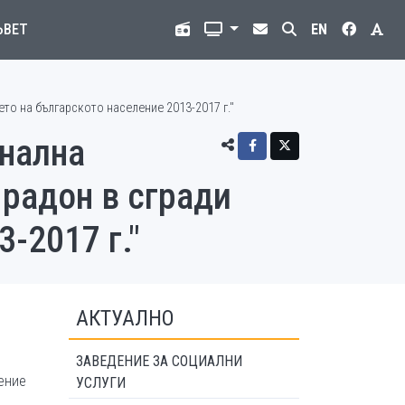
ЪВЕТ
EN
то на българското население 2013-2017 г."
онална
 радон в сгради
-2017 г."
АКТУАЛНО
ЗАВЕДЕНИЕ ЗА СОЦИАЛНИ
ение
УСЛУГИ