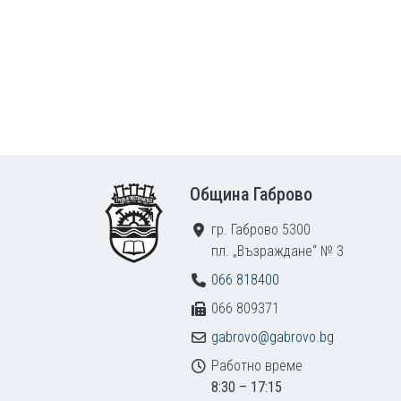
Footer
Община Габрово
гр. Габрово 5300
пл. „Възраждане“ № 3
066 818400
066 809371
gabrovo@gabrovo.bg
Работно време
8:30 – 17:15