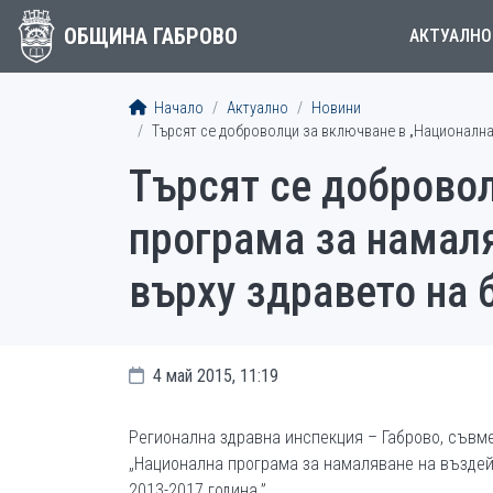
ОБЩИНА ГАБРОВО
АКТУАЛНО
Начало
Актуално
Новини
Търсят се доброволци за включване в „Национална 
Търсят се доброво
програма за намаля
върху здравето на 
4 май 2015, 11:19
Регионална здравна инспекция – Габрово, съвм
„Национална програма за намаляване на въздей
2013-2017 година.”