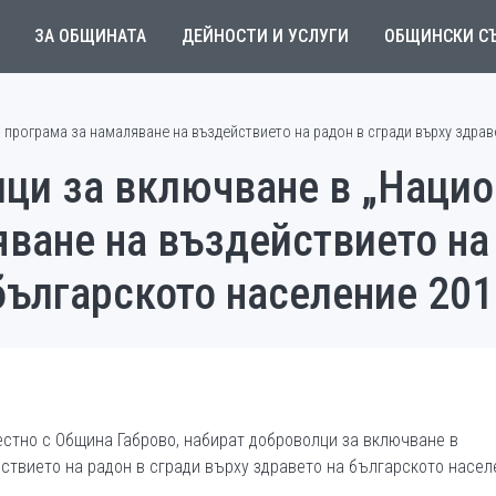
ЗА ОБЩИНАТА
ДЕЙНОСТИ И УСЛУГИ
ОБЩИНСКИ С
програма за намаляване на въздействието на радон в сгради върху здраве
лци за включване в „Наци
ване на въздействието на
българското население 2013
естно с Община Габрово, набират доброволци за включване в
ствието на радон в сгради върху здравето на българското насел