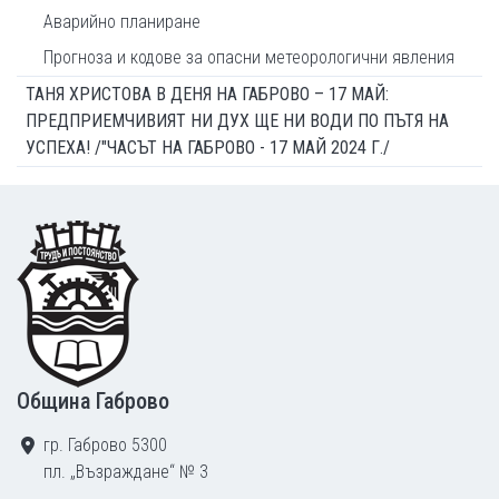
Аварийно планиране
Прогноза и кодове за опасни метеорологични явления
ТАНЯ ХРИСТОВА В ДЕНЯ НА ГАБРОВО – 17 МАЙ:
ПРЕДПРИЕМЧИВИЯТ НИ ДУХ ЩЕ НИ ВОДИ ПО ПЪТЯ НА
УСПЕХА! /"ЧАСЪТ НА ГАБРОВО - 17 МАЙ 2024 Г./
Footer
Община Габрово
гр. Габрово 5300
пл. „Възраждане“ № 3