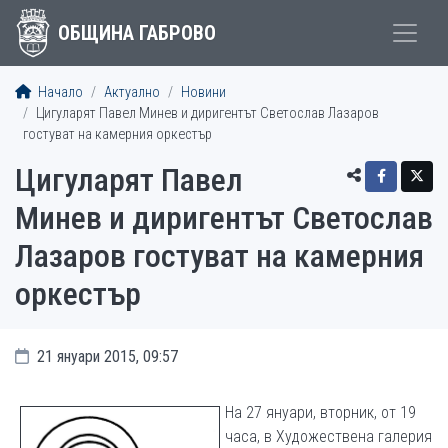
ОБЩИНА ГАБРОВО
Начало
Актуално
Новини
Цигуларят Павел Минев и диригентът Светослав Лазаров
гостуват на камерния оркестър
Цигуларят Павел
Минев и диригентът Светослав
Лазаров гостуват на камерния
оркестър
21 януари 2015, 09:57
На 27 януари, вторник, от 19
часа, в Художествена галерия