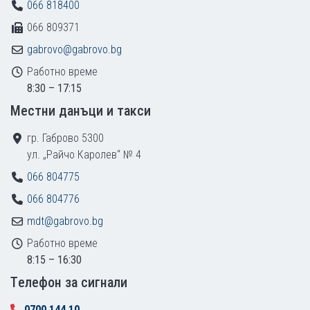
066 818400
066 809371
gabrovo@gabrovo.bg
Работно време
8:30 – 17:15
Местни данъци и такси
гр. Габрово 5300
ул. „Райчо Каролев“ № 4
066 804775
066 804776
mdt@gabrovo.bg
Работно време
8:15 – 16:30
Tелефон за сигнали
0700 144 10