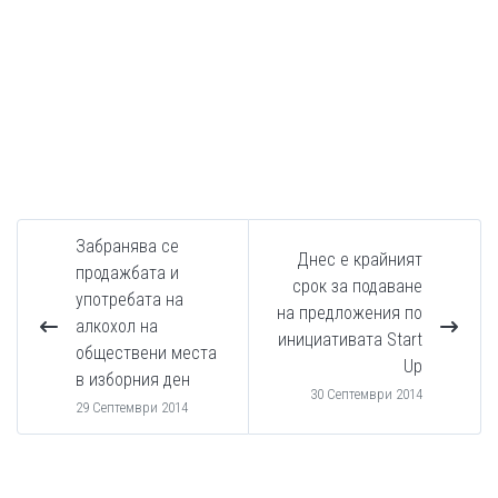
Забранява се
Днес е крайният
продажбата и
срок за подаване
употребата на
на предложения по
алкохол на
инициативата Start
обществени места
Up
в изборния ден
30 Септември 2014
29 Септември 2014