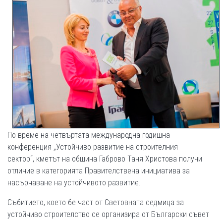
По време на четвъртата международна годишна
конференция
„Устойчиво развитие на строителния
сектор“,
кметът на община Габрово Таня Христова получи
отличие в категорията Правителствена инициатива за
насърчаване на устойчивото развитие.
Събитието, което бе част от Световната седмица за
устойчиво строителство се организира от Български съвет