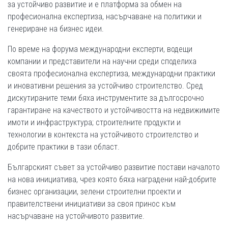
за устойчиво развитие и е платформа за обмен на
професионална експертиза, насърчаване на политики и
генериране на бизнес идеи.
По време на форума международни експерти, водещи
компании и представители на научни среди споделиха
своята професионална експертиза, международни практики
и иновативни решения за устойчиво строителство. Сред
дискутираните теми бяха инструментите за дългосрочно
гарантиране на качеството и устойчивостта на недвижимите
имоти и инфраструктура; строителните продукти и
технологии в контекста на устойчивото строителство и
добрите практики в тази област.
Българският съвет за устойчиво развитие постави началото
на нова инициатива, чрез която бяха наградени най-добрите
бизнес организации, зелени строителни проекти и
правителствени инициативи за своя принос към
насърчаване на устойчивото развитие.