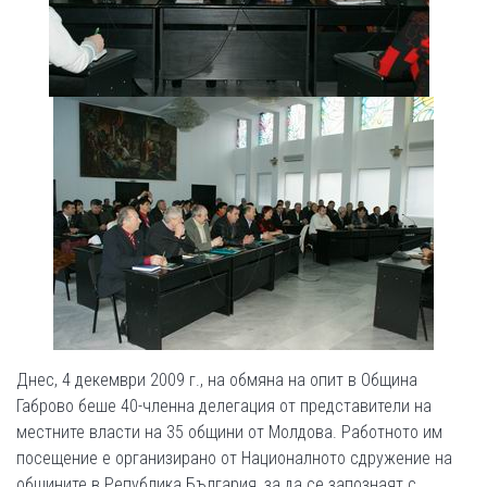
Днес, 4 декември 2009 г., на обмяна на опит в Община
Габрово беше 40-членна делегация от представители на
местните власти на 35 общини от Молдова. Работното им
посещение е организирано от Националното сдружение на
общините в Република България, за да се запознаят с