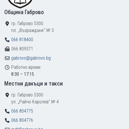
Община Габрово
гр. Габрово 5300
пл. „Възраждане“ № 3
066 818400
066 809371
gabrovo@gabrovo.bg
Работно време
8:30 – 17:15
Местни данъци и такси
гр. Габрово 5300
ул. „Райчо Каролев“ № 4
066 804775
066 804776