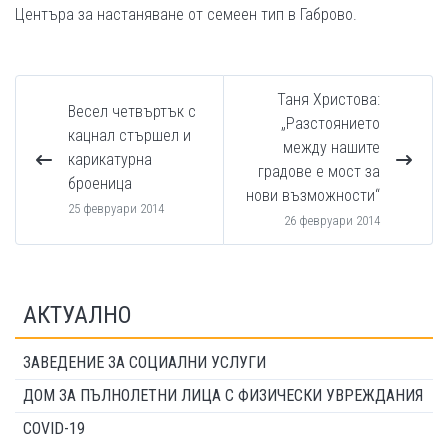
Центъра за настаняване от семеен тип в Габрово.
Таня Христова:
Весел четвъртък с
„Разстоянието
кацнал стършел и
между нашите
карикатурна
градове е мост за
броеница
нови възможности“
25 февруари 2014
26 февруари 2014
АКТУАЛНО
ЗАВЕДЕНИЕ ЗА СОЦИАЛНИ УСЛУГИ
ДОМ ЗА ПЪЛНОЛЕТНИ ЛИЦА С ФИЗИЧЕСКИ УВРЕЖДАНИЯ
COVID-19