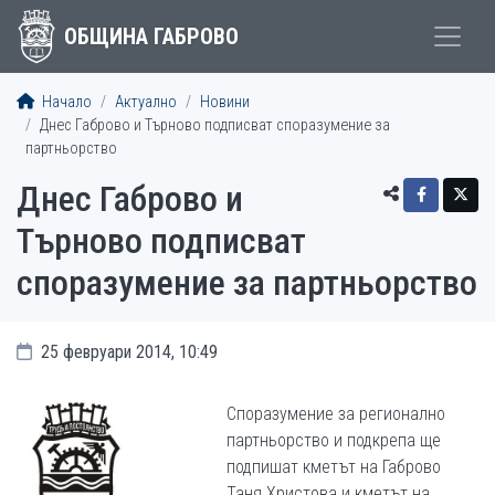
ОБЩИНА ГАБРОВО
Начало
Актуално
Новини
Днес Габрово и Търново подписват споразумение за
партньорство
Днес Габрово и
Търново подписват
споразумение за партньорство
25 февруари 2014, 10:49
Споразумение за регионално
партньорство и подкрепа ще
подпишат кметът на Габрово
Таня Христова и кметът на