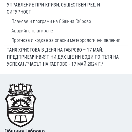
УПРАВЛЕНИЕ ПРИ КРИЗИ, ОБЩЕСТВЕН РЕД И
СИГУРНОСТ
Планове и програми на Община Габрово
Аварийно планиране
Прогноза и кодове за опасни метеорологични явления
ТАНЯ ХРИСТОВА В ДЕНЯ НА ГАБРОВО – 17 МАЙ:
ПРЕДПРИЕМЧИВИЯТ НИ ДУХ ЩЕ НИ ВОДИ ПО ПЪТЯ НА
УСПЕХА! /"ЧАСЪТ НА ГАБРОВО - 17 МАЙ 2024 Г./
Footer
Община Габрово