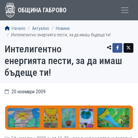
ОБЩИНА ГАБРОВО
Начало
Актуално
Новини
Интелигентно енергията пести, за да имаш бъдеще ти!
Интелигентно
енергията пести, за да имаш
бъдеще ти!
20 ноември 2009