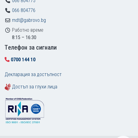
066 804775
066 804776
mdt@gabrovo.bg
Работно време
8:15 – 16:30
Tелефон за сигнали
0700 144 10
Декларация за достъпност
Достъп за глухи лица