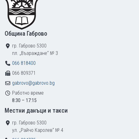
Община Габрово
гр. Габрово 5300
пл. „Възраждане“ № 3
066 818400
066 809371
gabrovo@gabrovo.bg
Работно време
8:30 – 17:15
Местни данъци и такси
гр. Габрово 5300
ул. „Райчо Каролев“ № 4