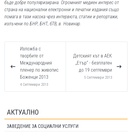
бъде добре популяризирана. Огромният медиен интерес от
страна на национални електронни и печатни издания също
помага в тази насока чрез интервюта, статии и репортажи,
излъчени по БНР, БНТ, бТВ, в. Новинар.
Изложба с
творбите от
Детският кът в АЕК
Международния
„Етър“ - безплатен
пленер по живопис
до 19 септември
Боженци 2013
5 Септември 2013
4 Септември 2013
АКТУАЛНО
ЗАВЕДЕНИЕ ЗА СОЦИАЛНИ УСЛУГИ