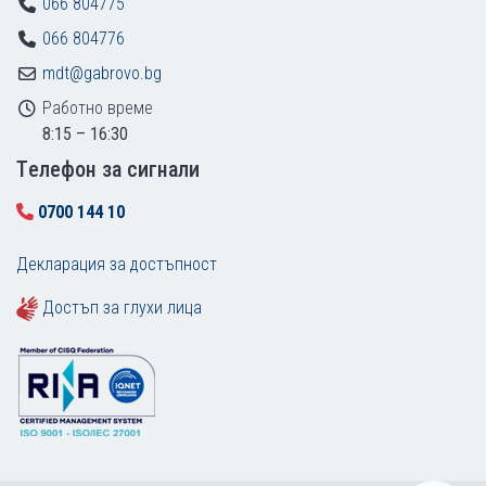
066 804775
066 804776
mdt@gabrovo.bg
Работно време
8:15 – 16:30
Tелефон за сигнали
0700 144 10
Декларация за достъпност
Достъп за глухи лица