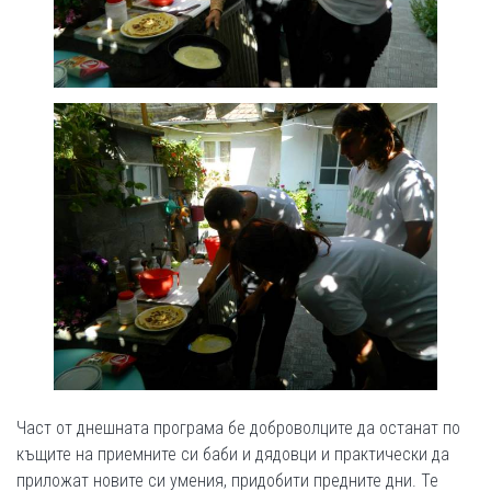
Част от днешната програма бе доброволците да останат по
къщите на приемните си баби и дядовци и практически да
приложат новите си умения, придобити предните дни. Те