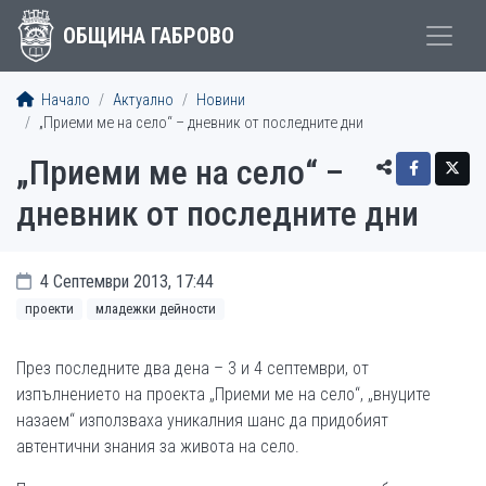
ОБЩИНА ГАБРОВО
Начало
Актуално
Новини
„Приеми ме на село“ – дневник от последните дни
„Приеми ме на село“ –
дневник от последните дни
4 Септември 2013, 17:44
проекти
младежки дейности
През последните два дена – 3 и 4 септември, от
изпълнението на проекта „Приеми ме на село“, „внуците
назаем“ използваха уникалния шанс да придобият
автентични знания за живота на село.