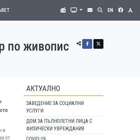
ЪВЕТ
EN
р по живопис
АКТУАЛНО
Р
ЗАВЕДЕНИЕ ЗА СОЦИАЛНИ
исто
УСЛУГИ
ДОМ ЗА ПЪЛНОЛЕТНИ ЛИЦА С
ФИЗИЧЕСКИ УВРЕЖДАНИЯ
н и
ва от
COVID-19