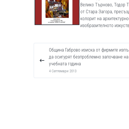
Велико Търново, Тодор 
от Стара Загора, пресъ
колорит на архитектурно
изобразителното изкуств
Община Габрово изиска от фирмите изп
да осигурят безпроблемно започване на
учебната година
4 Септември 2013