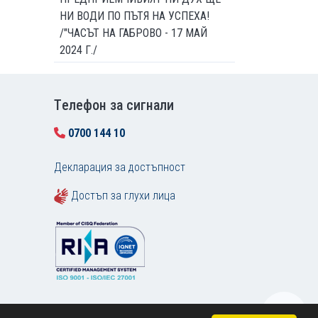
НИ ВОДИ ПО ПЪТЯ НА УСПЕХА!
/"ЧАСЪТ НА ГАБРОВО - 17 МАЙ
2024 Г./
Tелефон за сигнали
0700 144 10
Декларация за достъпност
Достъп за глухи лица