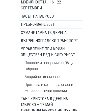
МОБИЛНОСТТА - 16 - 22
СЕПТЕМВРИ
ЧАСЪТ НА ГАБРОВО
ПРЕБРОЯВАНЕ 2021
ХУМАНИТАРНА ПОДКРЕПА
ВЪТРЕШНОГРАДСКИ ТРАНСПОРТ
УПРАВЛЕНИЕ ПРИ КРИЗИ,
ОБЩЕСТВЕН РЕД И СИГУРНОСТ
Планове и програми на Община
Габрово
Аварийно планиране
Прогноза и кодове за опасни
метеорологични явления
ТАНЯ ХРИСТОВА В ДЕНЯ НА
ГАБРОВО – 17 МАЙ:
ПРЕДПРИЕМЧИВИЯТ НИ ДУХ ЩЕ