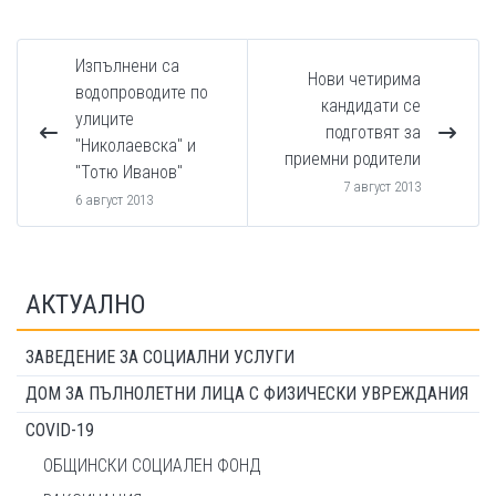
Изпълнени са
Нови четирима
водопроводите по
кандидати се
улиците
подготвят за
"Николаевска" и
приемни родители
"Тотю Иванов"
7 август 2013
6 август 2013
АКТУАЛНО
ЗАВЕДЕНИЕ ЗА СОЦИАЛНИ УСЛУГИ
ДОМ ЗА ПЪЛНОЛЕТНИ ЛИЦА С ФИЗИЧЕСКИ УВРЕЖДАНИЯ
COVID-19
ОБЩИНСКИ СОЦИАЛЕН ФОНД