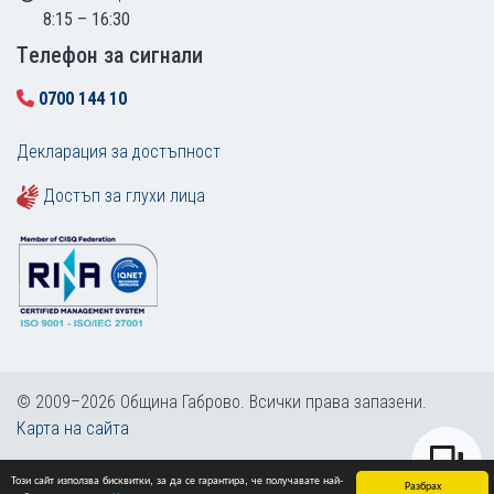
8:15 – 16:30
Tелефон за сигнали
0700 144 10
Декларация за достъпност
Достъп за глухи лица
© 2009–2026 Община Габрово. Всички права запазени.
Карта на сайта
Този сайт използва бисквитки, за да се гарантира, че получавате най-
Разбрах