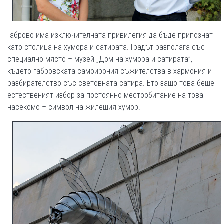
Габрово има изключителната привилегия да бъде припознат
като столица на хумора и сатирата. Градът разполага със
специално място – музей „Дом на хумора и сатирата”,
където габровската самоирония съжителства в хармония и
разбирателство със световната сатира. Ето защо това беше
естественият избор за постоянно местообитание на това
насекомо – символ на жилещия хумор.