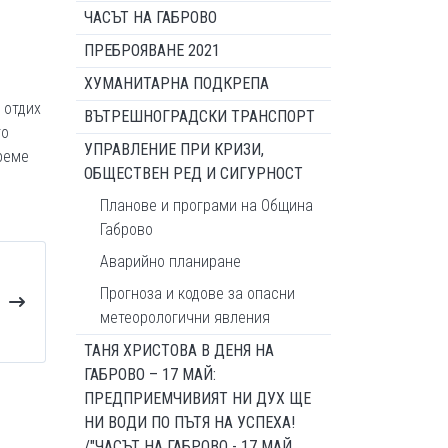
ЧАСЪТ НА ГАБРОВО
ПРЕБРОЯВАНЕ 2021
ХУМАНИТАРНА ПОДКРЕПА
 отдих
ВЪТРЕШНОГРАДСКИ ТРАНСПОРТ
то
УПРАВЛЕНИЕ ПРИ КРИЗИ,
реме
ОБЩЕСТВЕН РЕД И СИГУРНОСТ
Планове и програми на Община
Габрово
Аварийно планиране
Прогноза и кодове за опасни
метеорологични явления
ТАНЯ ХРИСТОВА В ДЕНЯ НА
ГАБРОВО – 17 МАЙ:
ПРЕДПРИЕМЧИВИЯТ НИ ДУХ ЩЕ
НИ ВОДИ ПО ПЪТЯ НА УСПЕХА!
/"ЧАСЪТ НА ГАБРОВО - 17 МАЙ