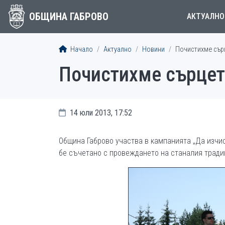
ОБЩИНА ГАБРОВО
АКТУАЛНО
Начало
Актуално
Новини
Почистихме сър
Почистихме сърцет
14 юли 2013, 17:52
Община Габрово участва в кампанията „Да изчи
бе съчетано с провеждането на станалия тради