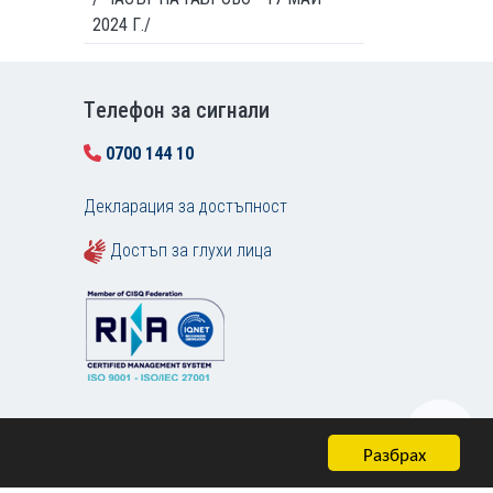
2024 Г./
Tелефон за сигнали
0700 144 10
Декларация за достъпност
Достъп за глухи лица
Разбрах
Карта на сайта