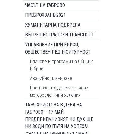
ЧАСЪТ НА ГАБРОВО
ПРЕБРОЯВАНЕ 2021
ХУМАНИТАРНА ПОДКРЕПА
ВЪТРЕШНОГРАДСКИ ТРАНСПОРТ
УПРАВЛЕНИЕ ПРИ КРИЗИ,
ОБЩЕСТВЕН РЕД И СИГУРНОСТ
Планове и програми на Община
Габрово
Аварийно планиране
Прогноза и кодове за опасни
метеорологични явления
ТАНЯ ХРИСТОВА В ДЕНЯ НА
ГАБРОВО – 17 МАЙ:
ПРЕДПРИЕМЧИВИЯТ НИ ДУХ ЩЕ
НИ ВОДИ ПО ПЪТЯ НА УСПЕХА!
/"ЧАСЪТ НА ГАБРОВО - 17 МАЙ