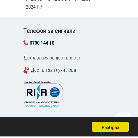
2024 Г./
Tелефон за сигнали
0700 144 10
Декларация за достъпност
Достъп за глухи лица
Разбрах
Карта на сайта