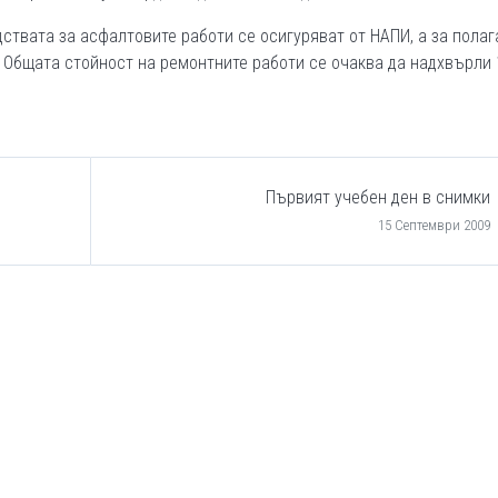
ствата за асфалтовите работи се осигуряват от НАПИ, а за полаг
 Общата стойност на ремонтните работи се очаква да надхвърли 
Първият учебен ден в снимки
15 Септември 2009