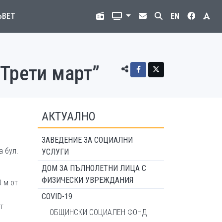
ЪВЕТ
EN
„Трети март”
АКТУАЛНО
ЗАВЕДЕНИЕ ЗА СОЦИАЛНИ
 бул.
УСЛУГИ
ДОМ ЗА ПЪЛНОЛЕТНИ ЛИЦА С
ФИЗИЧЕСКИ УВРЕЖДАНИЯ
 м от
COVID-19
т
ОБЩИНСКИ СОЦИАЛЕН ФОНД