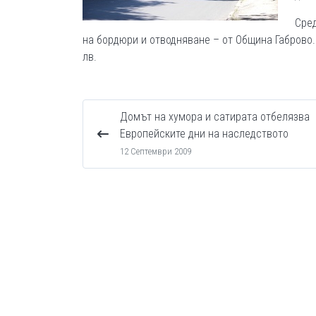
Сред
на бордюри и отводняване – от Община Габрово.
лв.
Домът на хумора и сатирата отбелязва
Европейските дни на наследството
12 Септември 2009