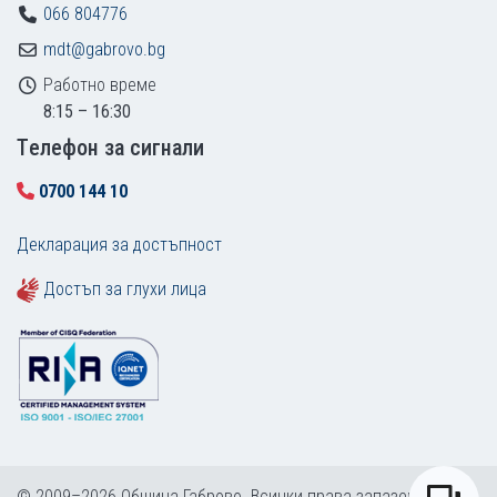
066 804776
mdt@gabrovo.bg
Работно време
8:15 – 16:30
Tелефон за сигнали
0700 144 10
Декларация за достъпност
Достъп за глухи лица
© 2009–2026 Община Габрово. Всички права запазени.