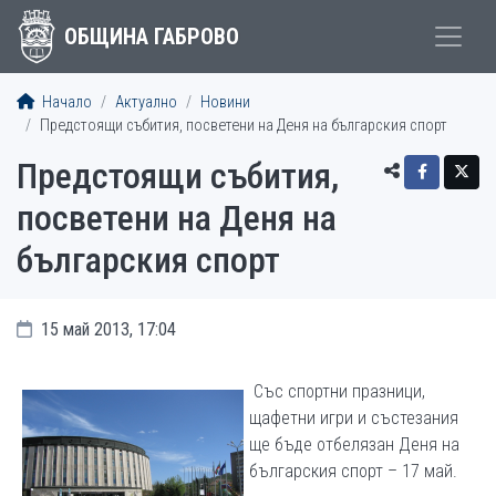
ОБЩИНА ГАБРОВО
Начало
Актуално
Новини
Предстоящи събития, посветени на Деня на българския спорт
Предстоящи събития,
посветени на Деня на
българския спорт
15 май 2013, 17:04
Със спортни празници,
щафетни игри и състезания
ще бъде отбелязан Деня на
българския спорт – 17 май.