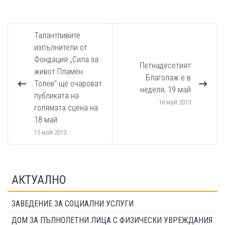
Талантливите
изпълнители от
Фондация „Сила за
Петнадесетият
живот Пламен
Благолаж е в
Толев“ ще очароват
неделя, 19 май
публиката на
16 май 2013
голямата сцена на
18 май
15 май 2013
АКТУАЛНО
ЗАВЕДЕНИЕ ЗА СОЦИАЛНИ УСЛУГИ
ДОМ ЗА ПЪЛНОЛЕТНИ ЛИЦА С ФИЗИЧЕСКИ УВРЕЖДАНИЯ