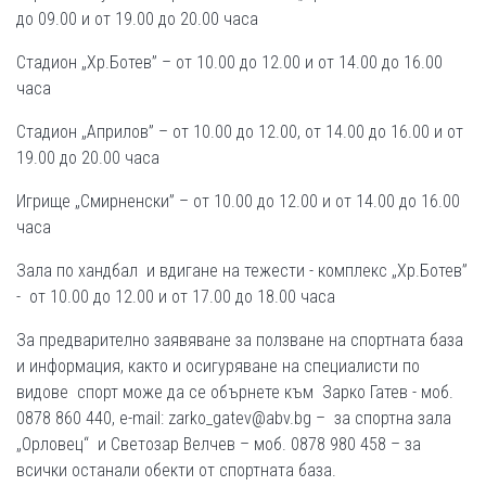
до 09.00 и от 19.00 до 20.00 часа
Стадион „Хр.Ботев” – от 10.00 до 12.00 и от 14.00 до 16.00
часа
Стадион „Априлов” – от 10.00 до 12.00, от 14.00 до 16.00 и от
19.00 до 20.00 часа
Игрище „Смирненски” – от 10.00 до 12.00 и от 14.00 до 16.00
часа
Зала по хандбал и вдигане на тежести - комплекс „Хр.Ботев”
- от 10.00 до 12.00 и от 17.00 до 18.00 часа
За предварително заявяване за ползване на спортната база
и информация, както и осигуряване на специалисти по
видове спорт може да се обърнете към Зарко Гатев - моб.
0878 860 440, e-mail: zarko_gatev@abv.bg – за спортна зала
„Орловец“ и Светозар Велчев – моб. 0878 980 458 – за
всички останали обекти от спортната база.