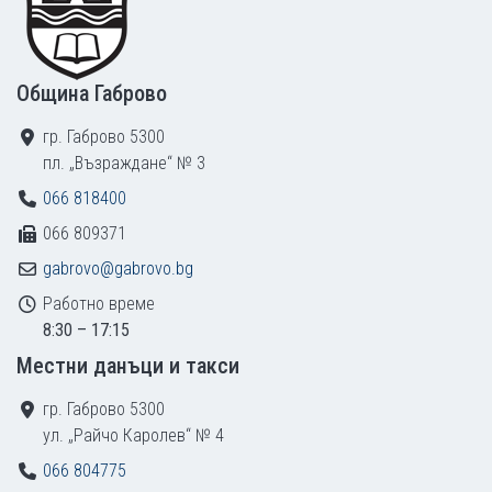
Община Габрово
гр. Габрово 5300
пл. „Възраждане“ № 3
066 818400
066 809371
gabrovo@gabrovo.bg
Работно време
8:30 – 17:15
Местни данъци и такси
гр. Габрово 5300
ул. „Райчо Каролев“ № 4
066 804775