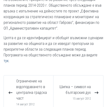
планов период 2014-2020 г. Общественото обсъждане е във
връзка с изпълнение на дейностите по проект „Ефективна
координация за стратегическо планиране и мониторинг на
регионалното развитие на област Габрово”, финансиран по
ОП „Административен капацитет”.
Целта е да се идентифицират и обобщят възможни сценарии
за развитие на общината и да се изведат препоръки за
приоритетни области за следващия планов период.
Програмата на общественото обсъждане може да видите
тук
.
Ограничение на
водоподаването в
Шипка – символ на
централна градска
българския дух
част
15 август 2012
14 август 2012