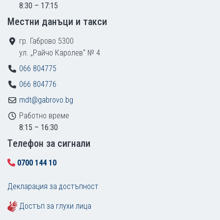
8:30 – 17:15
Местни данъци и такси
гр. Габрово 5300
ул. „Райчо Каролев“ № 4
066 804775
066 804776
mdt@gabrovo.bg
Работно време
8:15 – 16:30
Tелефон за сигнали
0700 144 10
Декларация за достъпност
Достъп за глухи лица