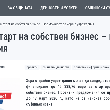
ЗА ОБЩИНАТА
ДЕЙНОСТИ И УСЛУГИ
ОБЩИНСКИ С
за старт на собствен бизнес – възможност за хора с увреждания
старт на собствен бизнес 
ия
ова
проекти
социални дейности
областен информационен 
Хора с трайни увреждания могат да кандидатст
финансиране до 15 338,76 евро за стартир
собствен бизнес. Проектни предложения се п
до 17 март 2026 г., като не се изисква соб
съфинансиране.