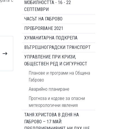
ората с
МОБИЛНОСТТА - 16 - 22
СЕПТЕМВРИ
ЧАСЪТ НА ГАБРОВО
ПРЕБРОЯВАНЕ 2021
ХУМАНИТАРНА ПОДКРЕПА
ВЪТРЕШНОГРАДСКИ ТРАНСПОРТ
УПРАВЛЕНИЕ ПРИ КРИЗИ,
ОБЩЕСТВЕН РЕД И СИГУРНОСТ
Планове и програми на Община
Габрово
Аварийно планиране
Прогноза и кодове за опасни
метеорологични явления
ТАНЯ ХРИСТОВА В ДЕНЯ НА
ГАБРОВО – 17 МАЙ:
ПРЕДПРИЕМЧИВИЯТ НИ ДУХ ЩЕ