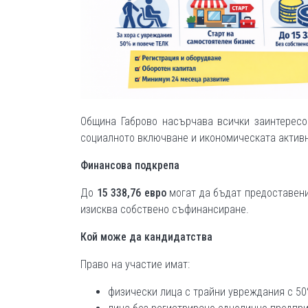
Община Габрово насърчава всички заинтересо
социалното включване и икономическата активн
Финансова подкрепа
До
15 338,76 евро
могат да бъдат предоставени
изисква собствено съфинансиране.
Кой може да кандидатства
Право на участие имат:
физически лица с трайни увреждания с 5