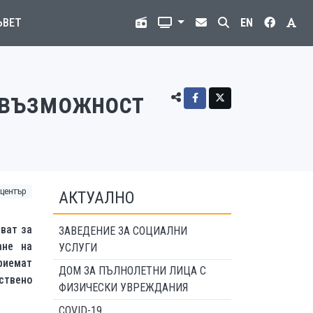
ЪВЕТ
EN
– възможност
център
АКТУАЛНО
ват за
ЗАВЕДЕНИЕ ЗА СОЦИАЛНИ
ане на
УСЛУГИ
риемат
ДОМ ЗА ПЪЛНОЛЕТНИ ЛИЦА С
ствено
ФИЗИЧЕСКИ УВРЕЖДАНИЯ
COVID-19