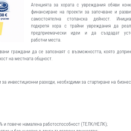
Агенцията за хората с увреждания обяви конк
финансиране на проекти за започване и разви
самостоятелна стопанска дейност. Инициа
подкрепя хора с трайни увреждания да реал
предприемачески идеи и да създадат уст
работни места.
вани граждани да се запознаят с възможността, която доприн
ост на местната общност.
 за инвестиционни разходи, необходими за стартиране на бизнес
0% и повече намалена работоспособност (ТЕЛК/НЕЛК);