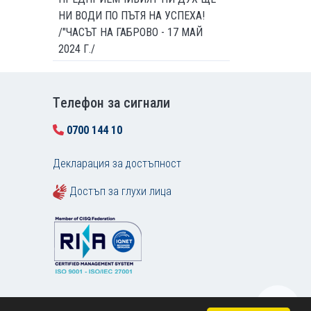
НИ ВОДИ ПО ПЪТЯ НА УСПЕХА!
/"ЧАСЪТ НА ГАБРОВО - 17 МАЙ
2024 Г./
Tелефон за сигнали
0700 144 10
Декларация за достъпност
Достъп за глухи лица