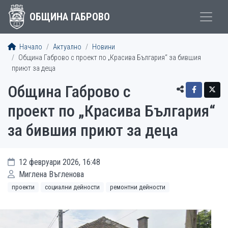
ОБЩИНА ГАБРОВО
Начало
Актуално
Новини
Община Габрово с проект по „Красива България“ за бившия
приют за деца
Община Габрово с
проект по „Красива България“
за бившия приют за деца
12 февруари 2026, 16:48
Миглена Въгленова
проекти
социални дейности
ремонтни дейности