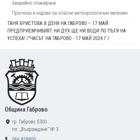
Аварийно планиране
Прогноза и кодове за опасни метеорологични явления
ТАНЯ ХРИСТОВА В ДЕНЯ НА ГАБРОВО – 17 МАЙ:
ПРЕДПРИЕМЧИВИЯТ НИ ДУХ ЩЕ НИ ВОДИ ПО ПЪТЯ НА
УСПЕХА! /"ЧАСЪТ НА ГАБРОВО - 17 МАЙ 2024 Г./
Footer
Община Габрово
гр. Габрово 5300
пл. „Възраждане“ № 3
066 818400