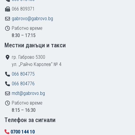
066 809371
gabrovo@gabrovo.bg
Работно време
8:30 – 17:15
Местни данъци и такси
гр. Габрово 5300
ул. „Райчо Каролев“ № 4
066 804775
066 804776
mdt@gabrovo.bg
Работно време
8:15 – 16:30
Tелефон за сигнали
0700 144 10