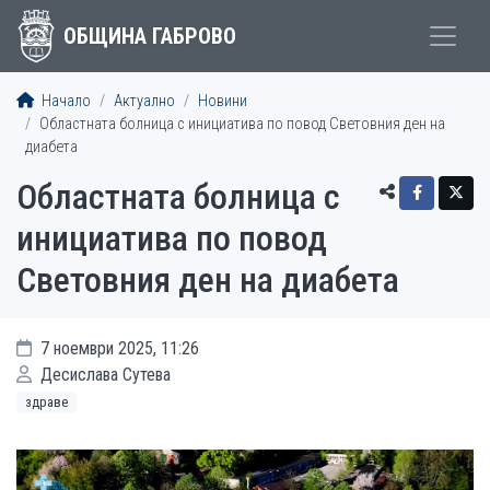
ОБЩИНА ГАБРОВО
Начало
Актуално
Новини
Областната болница с инициатива по повод Световния ден на
диабета
Областната болница с
инициатива по повод
Световния ден на диабета
7 ноември 2025, 11:26
Десислава Сутева
здраве