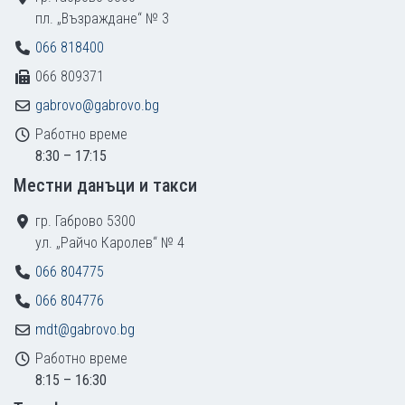
пл. „Възраждане“ № 3
066 818400
066 809371
gabrovo@gabrovo.bg
Работно време
8:30 – 17:15
Местни данъци и такси
гр. Габрово 5300
ул. „Райчо Каролев“ № 4
066 804775
066 804776
mdt@gabrovo.bg
Работно време
8:15 – 16:30