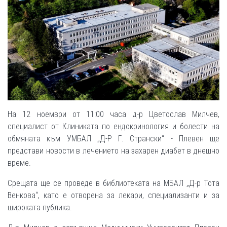
На 12 ноември от 11:00 часа д-р Цветослав Милчев,
специалист от Клиниката по ендокринология и болести на
обмяната към УМБАЛ „Д-Р Г. Странски“ - Плевен ще
представи новости в лечението на захарен диабет в днешно
време.
Срещата ще се проведе в библиотеката на МБАЛ „Д-р Тота
Венкова“, като е отворена за лекари, специализанти и за
широката публика.