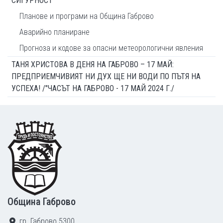
СИГУРНОСТ
Планове и програми на Община Габрово
Аварийно планиране
Прогноза и кодове за опасни метеорологични явления
ТАНЯ ХРИСТОВА В ДЕНЯ НА ГАБРОВО – 17 МАЙ:
ПРЕДПРИЕМЧИВИЯТ НИ ДУХ ЩЕ НИ ВОДИ ПО ПЪТЯ НА
УСПЕХА! /"ЧАСЪТ НА ГАБРОВО - 17 МАЙ 2024 Г./
Footer
Община Габрово
гр. Габрово 5300