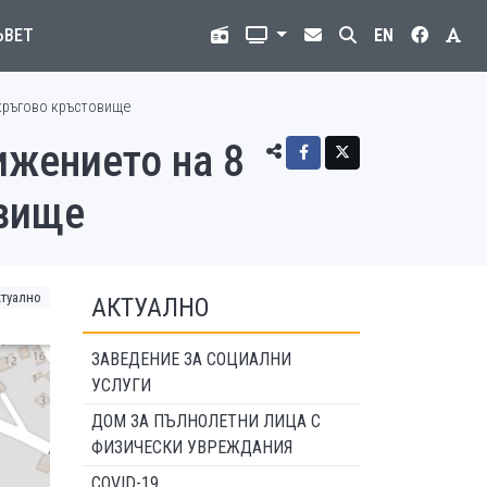
ЪВЕТ
EN
 кръгово кръстовище
ижението на 8
овище
ктуално
АКТУАЛНО
ЗАВЕДЕНИЕ ЗА СОЦИАЛНИ
УСЛУГИ
ДОМ ЗА ПЪЛНОЛЕТНИ ЛИЦА С
ФИЗИЧЕСКИ УВРЕЖДАНИЯ
COVID-19