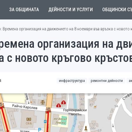
ЗА ОБЩИНАТА
ДЕЙНОСТИ И УСЛУГИ
ОБЩИНСКИ С
: Времена организация на движението на 8 ноември във връзка с новото
ремена организация на дв
а с новото кръгово кръст
а
инфраструктура
ремонтни дейности
а