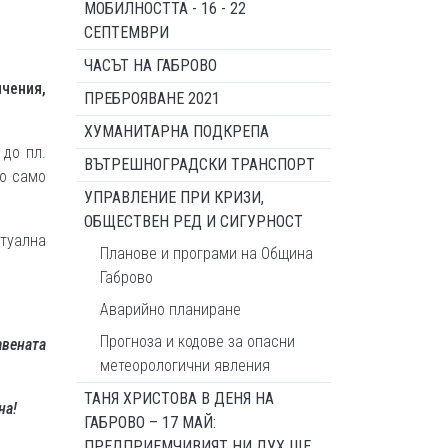
МОБИЛНОСТТА - 16 - 22
СЕПТЕМВРИ
ЧАСЪТ НА ГАБРОВО
чения,
ПРЕБРОЯВАНЕ 2021
ХУМАНИТАРНА ПОДКРЕПА
 до пл.
ВЪТРЕШНОГРАДСКИ ТРАНСПОРТ
до само
УПРАВЛЕНИЕ ПРИ КРИЗИ,
ОБЩЕСТВЕН РЕД И СИГУРНОСТ
туална
Планове и програми на Община
Габрово
Аварийно планиране
Прогноза и кодове за опасни
авената
метеорологични явления
ТАНЯ ХРИСТОВА В ДЕНЯ НА
на!
ГАБРОВО – 17 МАЙ:
ПРЕДПРИЕМЧИВИЯТ НИ ДУХ ЩЕ